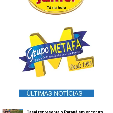
Casal representa o Paraná em encontro