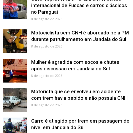
internacional de Fuscas e carros clássicos
no Paraguai
8 de agosto de 2026
Motociclista sem CNH é abordado pela PM
durante patrulhamento em Jandaia do Sul
8 de agosto de 2026
Mulher é agredida com socos e chutes
após discussão em Jandaia do Sul
8 de agosto de 2026
Motorista que se envolveu em acidente
com trem havia bebido e não possuia CNH
8 de agosto de 2026
Carro é atingido por trem em passagem de
nível em Jandaia do Sul