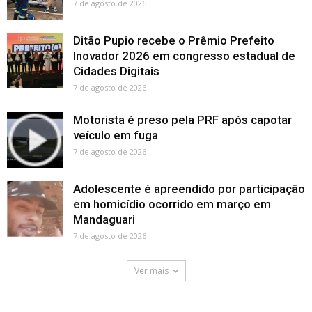
7 de agosto de 2026
Ditão Pupio recebe o Prêmio Prefeito
Inovador 2026 em congresso estadual de
Cidades Digitais
7 de agosto de 2026
Motorista é preso pela PRF após capotar
veículo em fuga
7 de agosto de 2026
Adolescente é apreendido por participação
em homicídio ocorrido em março em
Mandaguari
7 de agosto de 2026
Ver mais