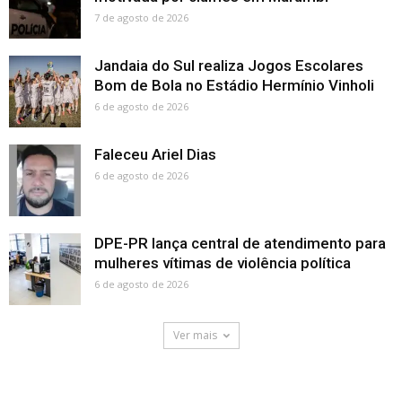
7 de agosto de 2026
Jandaia do Sul realiza Jogos Escolares
Bom de Bola no Estádio Hermínio Vinholi
6 de agosto de 2026
Faleceu Ariel Dias
6 de agosto de 2026
DPE-PR lança central de atendimento para
mulheres vítimas de violência política
6 de agosto de 2026
Ver mais