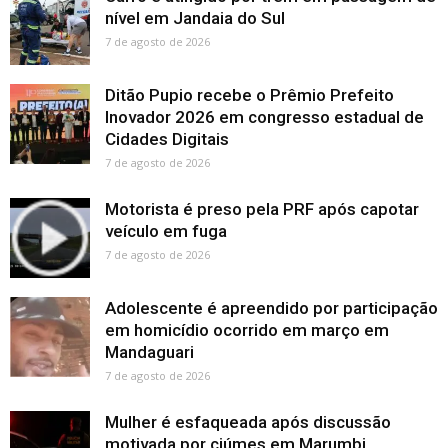
nível em Jandaia do Sul
7 de agosto de 2026
Ditão Pupio recebe o Prêmio Prefeito
Inovador 2026 em congresso estadual de
Cidades Digitais
7 de agosto de 2026
Motorista é preso pela PRF após capotar
veículo em fuga
7 de agosto de 2026
Adolescente é apreendido por participação
em homicídio ocorrido em março em
Mandaguari
7 de agosto de 2026
Mulher é esfaqueada após discussão
motivada por ciúmes em Marumbi