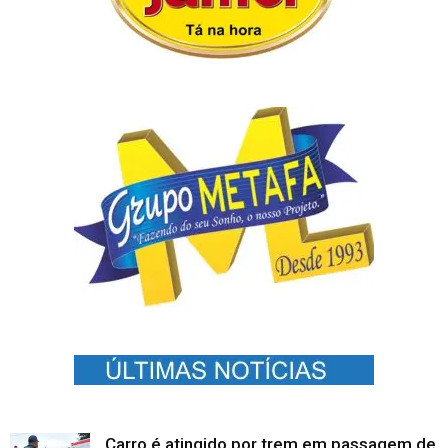
Carro é atingido por trem em passagem de