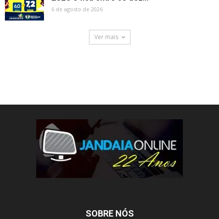
6 de agosto de 2026
Ver mais
SOBRE NÓS