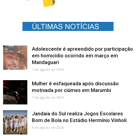
Adolescente é apreendido por participação
em homicídio ocorrido em março em
Mandaguari
7 de agosto de 2026
Mulher é esfaqueada após discussão
motivada por ciúmes em Marumbi
7 de agosto de 2026
Jandaia do Sul realiza Jogos Escolares
Bom de Bola no Estádio Hermínio Vinholi
6 de agosto de 2026