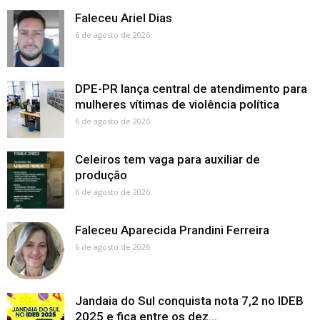
Faleceu Ariel Dias
6 de agosto de 2026
DPE-PR lança central de atendimento para
mulheres vítimas de violência política
6 de agosto de 2026
Celeiros tem vaga para auxiliar de
produção
6 de agosto de 2026
Faleceu Aparecida Prandini Ferreira
6 de agosto de 2026
Jandaia do Sul conquista nota 7,2 no IDEB
2025 e fica entre os dez...