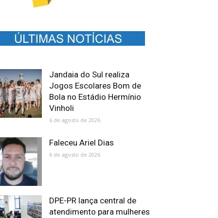
Jandaia do Sul realiza
Jogos Escolares Bom de
Bola no Estádio Hermínio
Vinholi
6 de agosto de 2026
Faleceu Ariel Dias
6 de agosto de 2026
DPE-PR lança central de
atendimento para mulheres