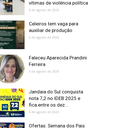
vítimas de violência política
6 de agosto de 2026
Celeiros tem vaga para
auxiliar de produção
6 de agosto de 2026
Faleceu Aparecida Prandini
Ferreira
6 de agosto de 2026
Jandaia do Sul conquista
nota 7,2 no IDEB 2025 e
fica entre os dez...
6 de agosto de 2026
Ofertas: Semana dos Pais