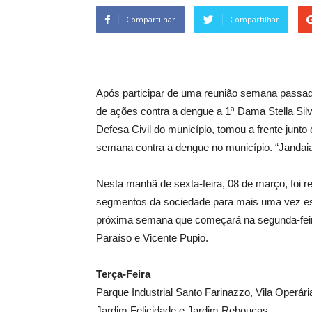
Compartilhar
Compartilhar
Após participar de uma reunião semana passa
de ações contra a dengue a 1ª Dama Stella Silv
Defesa Civil do município, tomou a frente junt
semana contra a dengue no município. “Jandai
Nesta manhã de sexta-feira, 08 de março, foi 
segmentos da sociedade para mais uma vez est
próxima semana que começará na segunda-feira,
Paraíso e Vicente Pupio.
Terça-Feira
Parque Industrial Santo Farinazzo, Vila Operári
Jardim Felicidade e Jardim Rebouças.