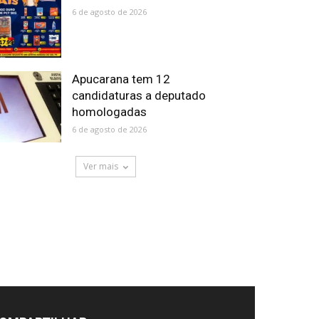
6 de agosto de 2026
Apucarana tem 12
candidaturas a deputado
homologadas
6 de agosto de 2026
Ver mais