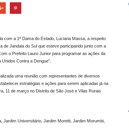
da com a 1ª Dama do Estado, Luciana Massa, a respeito
a de Jandaia do Sul que esteve participando junto com a
o com o Prefeito Lauro Junior para programar as ações da
a Unidos Contra a Dengue”.
realizada uma reunião com representantes de diversos
abelecer estratégias e ações para serem aplicadas já na
 11 de março no Distrito de São José e Vilas Rurais
a, Jardim Universitário, Jardim Moretti, Jardim Morumbi,