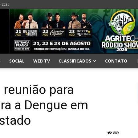
- 2026
S
SOCIAL
WEB TV
CLASSIFICADOS
CONTATO
a reunião para
ra a Dengue em
Estado
889