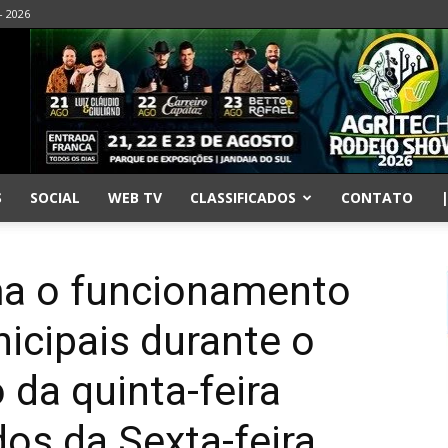
- 2026
S
SOCIAL
WEB TV
CLASSIFICADOS
CONTATO
rma o funcionamento
icipais durante o
 da quinta-feira
dos da Sexta-feira