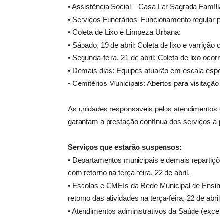
• Assistência Social – Casa Lar Sagrada Famíl
• Serviços Funerários: Funcionamento regular
• Coleta de Lixo e Limpeza Urbana:
• Sábado, 19 de abril: Coleta de lixo e varriçã
• Segunda-feira, 21 de abril: Coleta de lixo oco
• Demais dias: Equipes atuarão em escala espec
• Cemitérios Municipais: Abertos para visitaçã
As unidades responsáveis pelos atendimentos 
garantam a prestação contínua dos serviços à 
Serviços que estarão suspensos:
• Departamentos municipais e demais repartições
com retorno na terça-feira, 22 de abril.
• Escolas e CMEIs da Rede Municipal de Ensino
retorno das atividades na terça-feira, 22 de abril
• Atendimentos administrativos da Saúde (exce