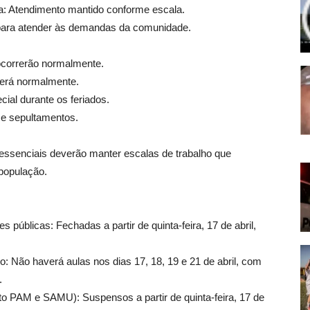
ia: Atendimento mantido conforme escala.
 para atender às demandas da comunidade.
o ocorrerão normalmente.
rrerá normalmente.
ial durante os feriados.
o e sepultamentos.
essenciais deverão manter escalas de trabalho que
população.
 públicas: Fechadas a partir de quinta-feira, 17 de abril,
: Não haverá aulas nos dias 17, 18, 19 e 21 de abril, com
.
to PAM e SAMU): Suspensos a partir de quinta-feira, 17 de