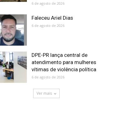
6 de agosto de 2026
Faleceu Ariel Dias
6 de agosto de 2026
DPE-PR lança central de
atendimento para mulheres
vítimas de violência política
6 de agosto de 2026
Ver mais