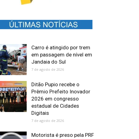
Carro é atingido por trem
em passagem de nível em
Jandaia do Sul
7 de agosto de 2026
Ditão Pupio recebe o
Prêmio Prefeito Inovador
2026 em congresso
estadual de Cidades
Digitais
7 de agosto de 2026
Motorista é preso pela PRF