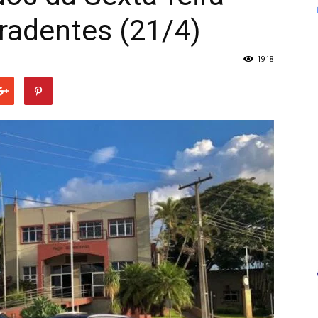
iradentes (21/4)
1918