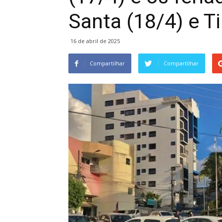
Santa (18/4) e T
16 de abril de 2025
Compartilhar
Compartilhar