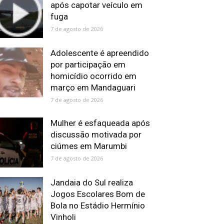
após capotar veículo em
fuga
7 de agosto de 2026
Adolescente é apreendido
por participação em
homicídio ocorrido em
março em Mandaguari
7 de agosto de 2026
Mulher é esfaqueada após
discussão motivada por
ciúmes em Marumbi
7 de agosto de 2026
Jandaia do Sul realiza
Jogos Escolares Bom de
Bola no Estádio Hermínio
Vinholi