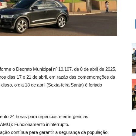
forme o Decreto Municipal nº 10.107, de 8 de abril de 2025,
s nos dias 17 e 21 de abril, em razão das comemorações da
isso, o dia 18 de abril (Sexta-feira Santa) é feriado
ento 24 horas para urgências e emergências.
SAMU): Funcionamento ininterrupto.
uação contínua para garantir a segurança da população.