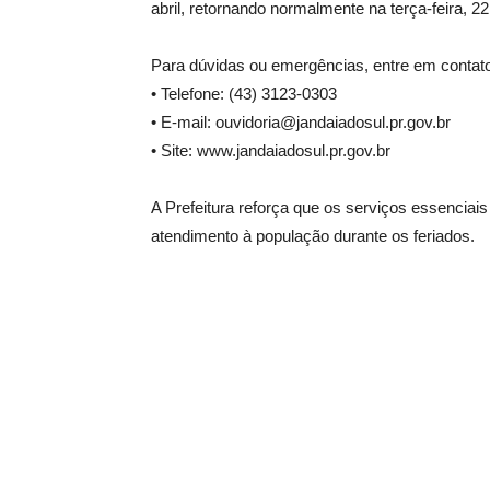
abril, retornando normalmente na terça-feira, 22 
Para dúvidas ou emergências, entre em contato
• Telefone: (43) 3123-0303
• E-mail: ouvidoria@jandaiadosul.pr.gov.br
• Site: www.jandaiadosul.pr.gov.br
A Prefeitura reforça que os serviços essencia
atendimento à população durante os feriados.