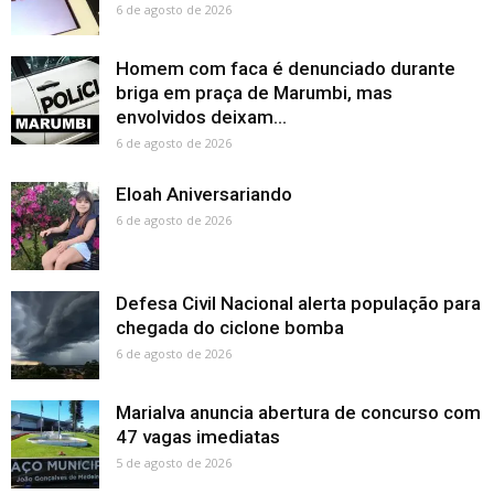
6 de agosto de 2026
Homem com faca é denunciado durante
briga em praça de Marumbi, mas
envolvidos deixam...
6 de agosto de 2026
Eloah Aniversariando
6 de agosto de 2026
Defesa Civil Nacional alerta população para
chegada do ciclone bomba
6 de agosto de 2026
Marialva anuncia abertura de concurso com
47 vagas imediatas
5 de agosto de 2026