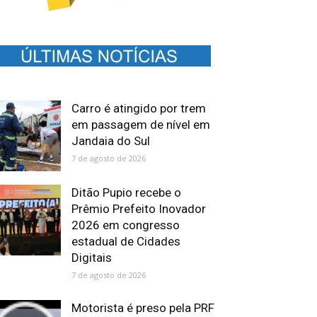
Carro é atingido por trem
em passagem de nível em
Jandaia do Sul
7 de agosto de 2026
Ditão Pupio recebe o
Prêmio Prefeito Inovador
2026 em congresso
estadual de Cidades
Digitais
7 de agosto de 2026
Motorista é preso pela PRF