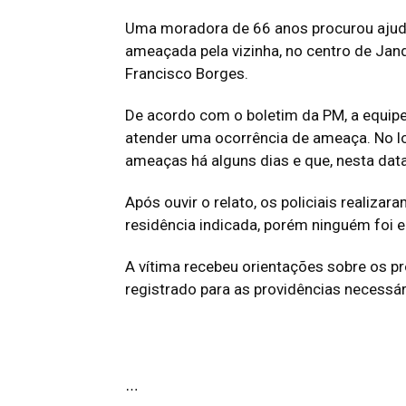
Uma moradora de 66 anos procurou ajuda 
ameaçada pela vizinha, no centro de Jand
Francisco Borges.
De acordo com o boletim da PM, a equipe
atender uma ocorrência de ameaça. No loc
ameaças há alguns dias e que, nesta data,
Após ouvir o relato, os policiais realizar
residência indicada, porém ninguém foi 
A vítima recebeu orientações sobre os pr
registrado para as providências necessár
…