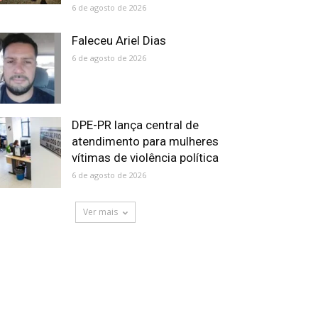
6 de agosto de 2026
Faleceu Ariel Dias
6 de agosto de 2026
DPE-PR lança central de
atendimento para mulheres
vítimas de violência política
6 de agosto de 2026
Ver mais