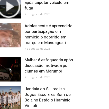
após capotar veículo em
fuga
7 de agosto de 2026
Adolescente é apreendido
por participação em
homicídio ocorrido em
março em Mandaguari
7 de agosto de 2026
Mulher é esfaqueada após
discussão motivada por
ciúmes em Marumbi
7 de agosto de 2026
Jandaia do Sul realiza
Jogos Escolares Bom de
Bola no Estádio Hermínio
Vinholi