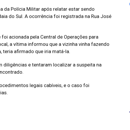
da Polícia Militar após relatar estar sendo
aia do Sul. A ocorrência foi registrada na Rua José
 foi acionada pela Central de Operações para
al, a vítima informou que a vizinha vinha fazendo
 teria afirmado que iria matá-la.
am diligências e tentaram localizar a suspeita na
encontrado.
ocedimentos legais cabíveis, e o caso foi
ias.