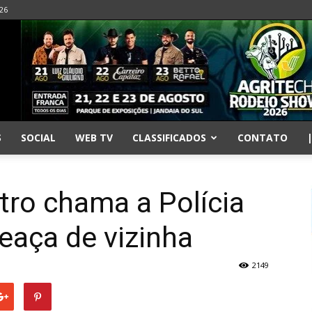
026
S
SOCIAL
WEB TV
CLASSIFICADOS
CONTATO
tro chama a Polícia
eaça de vizinha
2149