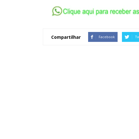
Compartilhar
Facebook
Tw