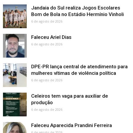
Jandaia do Sul realiza Jogos Escolares
Bom de Bola no Estádio Hermínio Vinholi
6 de agosto de 2026
Faleceu Ariel Dias
6 de agosto de 2026
DPE-PR lança central de atendimento para
mulheres vítimas de violência política
6 de agosto de 2026
Celeiros tem vaga para auxiliar de
produção
6 de agosto de 2026
Faleceu Aparecida Prandini Ferreira
6 de agosto de 2026