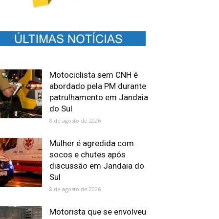
Motociclista sem CNH é
abordado pela PM durante
patrulhamento em Jandaia
do Sul
8 de agosto de 2026
Mulher é agredida com
socos e chutes após
discussão em Jandaia do
Sul
8 de agosto de 2026
Motorista que se envolveu