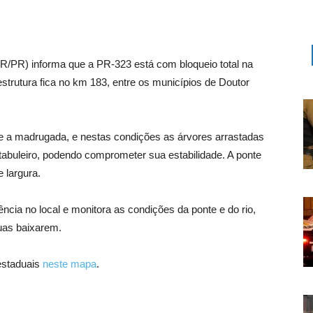
PR) informa que a PR-323 está com bloqueio total na
 estrutura fica no km 183, entre os municípios de Doutor
e a madrugada, e nestas condições as árvores arrastadas
o tabuleiro, podendo comprometer sua estabilidade. A ponte
 largura.
cia no local e monitora as condições da ponte e do rio,
uas baixarem.
 estaduais
neste mapa
.