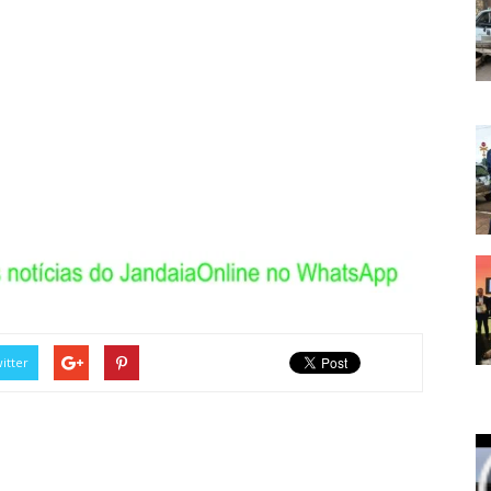
itter