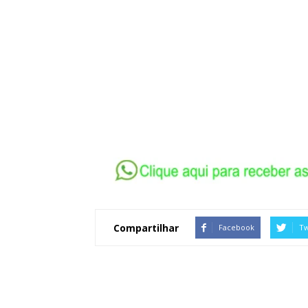
Compartilhar
Facebook
Tw