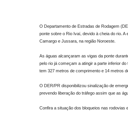
O Departamento de Estradas de Rodagem (DER/
ponte sobre o Rio Ivaí, devido à cheia do rio. A
Camargo e Jussara, na região Noroeste.
As águas alcançaram as vigas da ponte durant
pelo rio já começam a atingir a parte inferior d
tem 327 metros de comprimento e 14 metros de
O DER/PR disponibilizou sinalização de emergên
prevendo liberação do tráfego assim que as ág
Confira a situação dos bloqueios nas rodovias