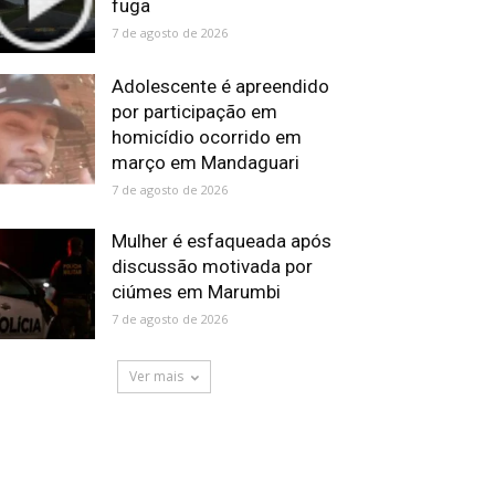
fuga
7 de agosto de 2026
Adolescente é apreendido
por participação em
homicídio ocorrido em
março em Mandaguari
7 de agosto de 2026
Mulher é esfaqueada após
discussão motivada por
ciúmes em Marumbi
7 de agosto de 2026
Ver mais