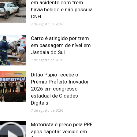
em acidente com trem
havia bebido e não possuia
CNH
8 de agosto de 2026
Carro é atingido por trem
em passagem de nível em
Jandaia do Sul
7 de agosto de 2026
Ditão Pupio recebe o
Prêmio Prefeito Inovador
2026 em congresso
estadual de Cidades
Digitais
7 de agosto de 2026
Motorista é preso pela PRF
após capotar veículo em