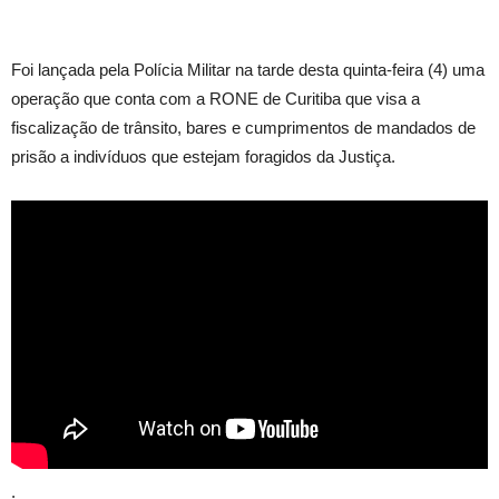
Foi lançada pela Polícia Militar na tarde desta quinta-feira (4) uma
operação que conta com a RONE de Curitiba que visa a
fiscalização de trânsito, bares e cumprimentos de mandados de
prisão a indivíduos que estejam foragidos da Justiça.
.