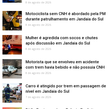
8 de agosto de 2026
Motociclista sem CNH é abordado pela PM
durante patrulhamento em Jandaia do Sul
8 de agosto de 2026
Mulher é agredida com socos e chutes
após discussão em Jandaia do Sul
8 de agosto de 2026
Motorista que se envolveu em acidente
com trem havia bebido e não possuia CNH
8 de agosto de 2026
Carro é atingido por trem em passagem de
nível em Jandaia do Sul
7 de agosto de 2026