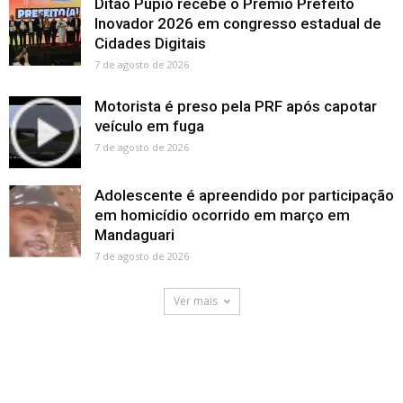
Ditão Pupio recebe o Prêmio Prefeito
Inovador 2026 em congresso estadual de
Cidades Digitais
7 de agosto de 2026
Motorista é preso pela PRF após capotar
veículo em fuga
7 de agosto de 2026
Adolescente é apreendido por participação
em homicídio ocorrido em março em
Mandaguari
7 de agosto de 2026
Ver mais