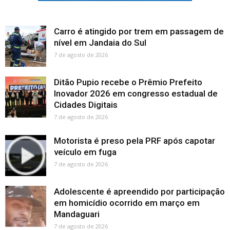
Carro é atingido por trem em passagem de
nível em Jandaia do Sul
7 de agosto de 2026
Ditão Pupio recebe o Prêmio Prefeito
Inovador 2026 em congresso estadual de
Cidades Digitais
7 de agosto de 2026
Motorista é preso pela PRF após capotar
veículo em fuga
7 de agosto de 2026
Adolescente é apreendido por participação
em homicídio ocorrido em março em
Mandaguari
7 de agosto de 2026