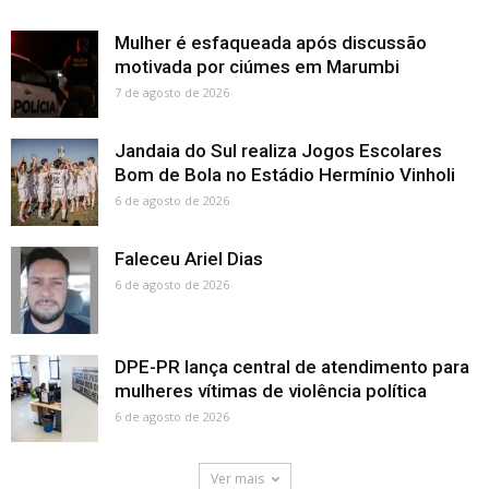
Mulher é esfaqueada após discussão
motivada por ciúmes em Marumbi
7 de agosto de 2026
Jandaia do Sul realiza Jogos Escolares
Bom de Bola no Estádio Hermínio Vinholi
6 de agosto de 2026
Faleceu Ariel Dias
6 de agosto de 2026
DPE-PR lança central de atendimento para
mulheres vítimas de violência política
6 de agosto de 2026
Ver mais