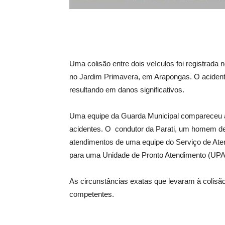
Uma colisão entre dois veículos foi registrada 
no Jardim Primavera, em Arapongas. O aciden
resultando em danos significativos.
Uma equipe da Guarda Municipal compareceu ao l
acidentes. O condutor da Parati, um homem de 6
atendimentos de uma equipe do Serviço de At
para uma Unidade de Pronto Atendimento (UPA
As circunstâncias exatas que levaram à colisão
competentes.