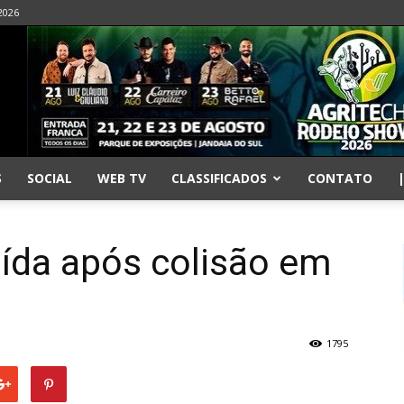
2026
S
SOCIAL
WEB TV
CLASSIFICADOS
CONTATO
ruída após colisão em
1795