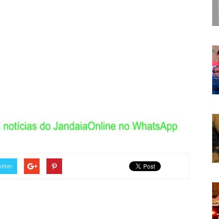
itter