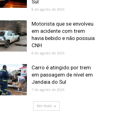
Sul
8 de agosto de 2026
Motorista que se envolveu
em acidente com trem
havia bebido e não possuia
CNH
8 de agosto de 2026
Carro é atingido por trem
em passagem de nível em
Jandaia do Sul
7 de agosto de 2026
Ver mais