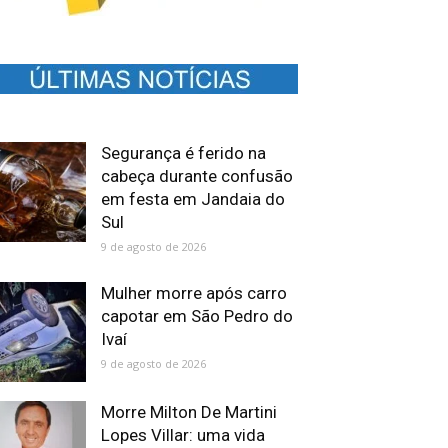
Segurança é ferido na
cabeça durante confusão
em festa em Jandaia do
Sul
9 de agosto de 2026
Mulher morre após carro
capotar em São Pedro do
Ivaí
9 de agosto de 2026
Morre Milton De Martini
Lopes Villar: uma vida