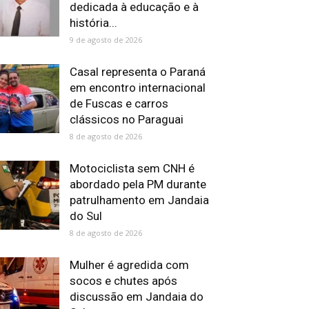
dedicada à educação e à
história...
9 de agosto de 2026
Casal representa o Paraná
em encontro internacional
de Fuscas e carros
clássicos no Paraguai
8 de agosto de 2026
Motociclista sem CNH é
abordado pela PM durante
patrulhamento em Jandaia
do Sul
8 de agosto de 2026
Mulher é agredida com
socos e chutes após
discussão em Jandaia do