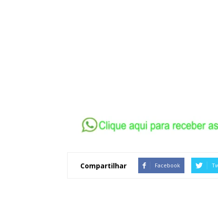
Compartilhar
Facebook
Tw