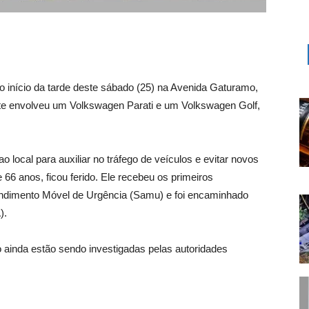
no início da tarde deste sábado (25) na Avenida Gaturamo,
te envolveu um Volkswagen Parati e um Volkswagen Golf,
ocal para auxiliar no tráfego de veículos e evitar novos
6 anos, ficou ferido. Ele recebeu os primeiros
endimento Móvel de Urgência (Samu) e foi encaminhado
).
 ainda estão sendo investigadas pelas autoridades