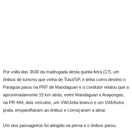
Por volta das 3h30 da madrugada desta quinta-feira (17), um
ônibus de turismo que vinha de Tutuí/SP, e tinha como destino o
Paraguai parou na PRF de Mandaguari e o condutor relatou que a
aproximadamente 15 km atrás, entre Mandaguari e Arapongas,
na PR 444, dois veículos, um VW/Jetta branco e um GM/Astra
prata, emparelharam ao ônibus e começaram a atirar.
Um dos passageiros foi atingido na perna e o ônibus parou.