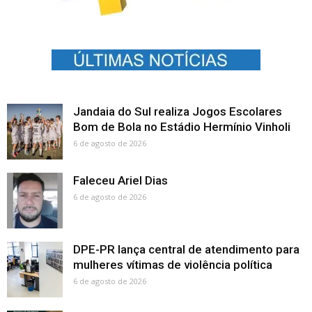
Jandaia do Sul realiza Jogos Escolares
Bom de Bola no Estádio Hermínio Vinholi
6 de agosto de 2026
Faleceu Ariel Dias
6 de agosto de 2026
DPE-PR lança central de atendimento para
mulheres vítimas de violência política
6 de agosto de 2026