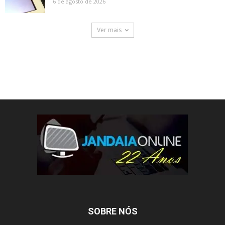
6 de agosto de 2026
Ver mais
SOBRE NÓS