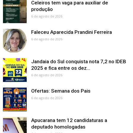
Celeiros tem vaga para auxiliar de
produção
6 de agosto de 2026
Faleceu Aparecida Prandini Ferreira
6 de agosto de 2026
Jandaia do Sul conquista nota 7,2 no IDEB
2025 e fica entre os dez...
6 de agosto de 2026
Ofertas: Semana dos Pais
6 de agosto de 2026
Apucarana tem 12 candidaturas a
deputado homologadas