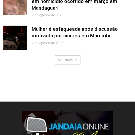
em homicídio ocorrido em março em
Mandaguari
7 de agosto de 2026
Mulher é esfaqueada após discussão
motivada por ciúmes em Marumbi
7 de agosto de 2026
Ver mais