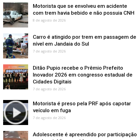
Motorista que se envolveu em acidente
com trem havia bebido e não possuia CNH
8 de agosto de 2026
Carro é atingido por trem em passagem de
nível em Jandaia do Sul
7 de agosto de 2026
Ditão Pupio recebe o Prêmio Prefeito
Inovador 2026 em congresso estadual de
Cidades Digitais
7 de agosto de 2026
Motorista é preso pela PRF após capotar
veículo em fuga
7 de agosto de 2026
Adolescente é apreendido por participação