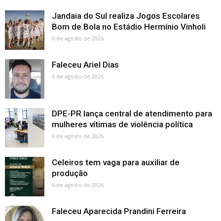
Jandaia do Sul realiza Jogos Escolares
Bom de Bola no Estádio Hermínio Vinholi
6 de agosto de 2026
Faleceu Ariel Dias
6 de agosto de 2026
DPE-PR lança central de atendimento para
mulheres vítimas de violência política
6 de agosto de 2026
Celeiros tem vaga para auxiliar de
produção
6 de agosto de 2026
Faleceu Aparecida Prandini Ferreira