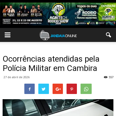
Ocorrências atendidas pela
Polícia Militar em Cambira
27 de abril de 2026
557