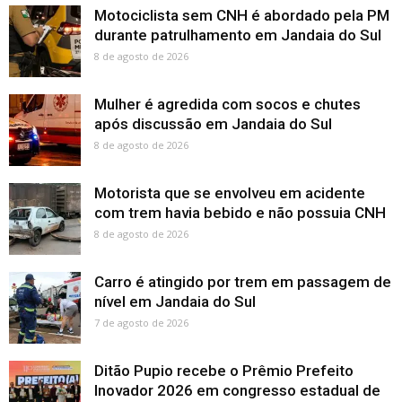
Motociclista sem CNH é abordado pela PM
durante patrulhamento em Jandaia do Sul
8 de agosto de 2026
Mulher é agredida com socos e chutes
após discussão em Jandaia do Sul
8 de agosto de 2026
Motorista que se envolveu em acidente
com trem havia bebido e não possuia CNH
8 de agosto de 2026
Carro é atingido por trem em passagem de
nível em Jandaia do Sul
7 de agosto de 2026
Ditão Pupio recebe o Prêmio Prefeito
Inovador 2026 em congresso estadual de