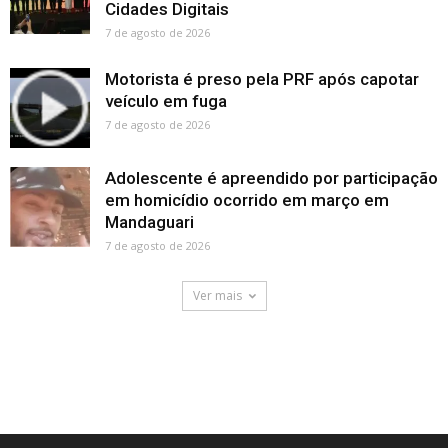
Cidades Digitais
7 de agosto de 2026
Motorista é preso pela PRF após capotar
veículo em fuga
7 de agosto de 2026
Adolescente é apreendido por participação
em homicídio ocorrido em março em
Mandaguari
7 de agosto de 2026
Ver mais