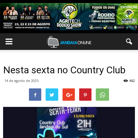
Nesta sexta no Country Club
14 de agosto de 2025
462