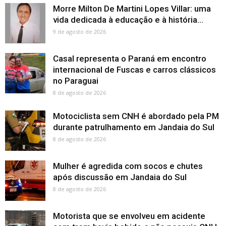
Morre Milton De Martini Lopes Villar: uma
vida dedicada à educação e à história...
9 de agosto de 2026
Casal representa o Paraná em encontro
internacional de Fuscas e carros clássicos
no Paraguai
8 de agosto de 2026
Motociclista sem CNH é abordado pela PM
durante patrulhamento em Jandaia do Sul
8 de agosto de 2026
Mulher é agredida com socos e chutes
após discussão em Jandaia do Sul
8 de agosto de 2026
Motorista que se envolveu em acidente