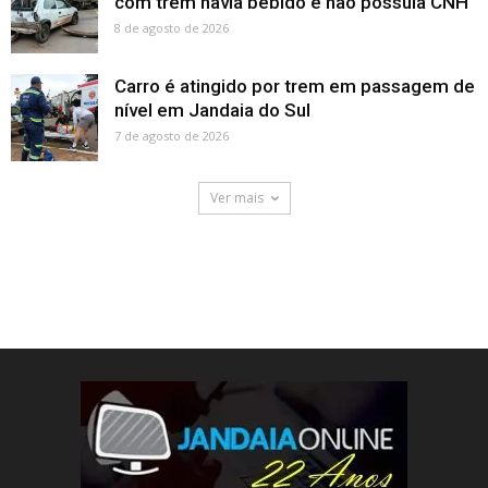
com trem havia bebido e não possuia CNH
8 de agosto de 2026
Carro é atingido por trem em passagem de
nível em Jandaia do Sul
7 de agosto de 2026
Ver mais