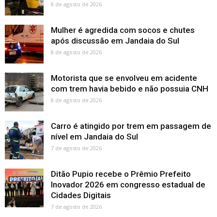
8 de agosto de 2026
Mulher é agredida com socos e chutes
após discussão em Jandaia do Sul
8 de agosto de 2026
Motorista que se envolveu em acidente
com trem havia bebido e não possuia CNH
8 de agosto de 2026
Carro é atingido por trem em passagem de
nível em Jandaia do Sul
7 de agosto de 2026
Ditão Pupio recebe o Prêmio Prefeito
Inovador 2026 em congresso estadual de
Cidades Digitais
7 de agosto de 2026