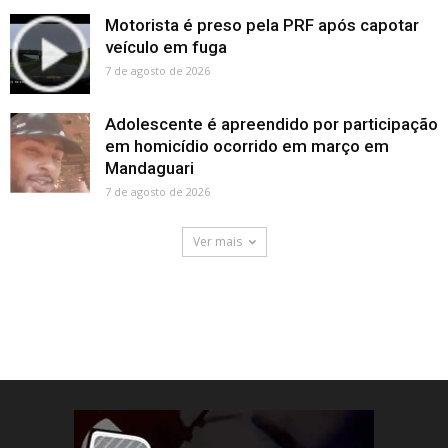
Motorista é preso pela PRF após capotar
veículo em fuga
7 de agosto de 2026
Adolescente é apreendido por participação
em homicídio ocorrido em março em
Mandaguari
7 de agosto de 2026
Ver mais