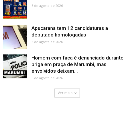
6 de agosto de 2026
Apucarana tem 12 candidaturas a
deputado homologadas
6 de agosto de 2026
Homem com faca é denunciado durante
briga em praça de Marumbi, mas
envolvidos deixam...
6 de agosto de 2026
Ver mais