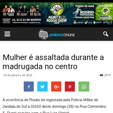
Mulher é assaltada durante a
madrugada no centro
26 de janeiro de 2020
2117
A ocorrência de Roubo foi registrada pela Polícia Militar de
Jandaia do Sul a 01h10 deste domingo (26) na Rua Clementino
S, Puppi esquina com a Rua Luiz Vignoli.