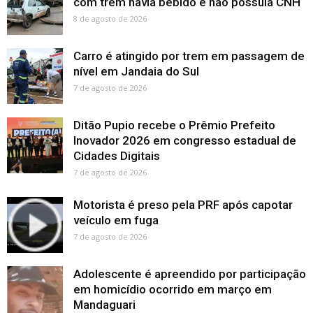
com trem havia bebido e não possuia CNH
8 de agosto de 2026
Carro é atingido por trem em passagem de
nível em Jandaia do Sul
7 de agosto de 2026
Ditão Pupio recebe o Prêmio Prefeito
Inovador 2026 em congresso estadual de
Cidades Digitais
7 de agosto de 2026
Motorista é preso pela PRF após capotar
veículo em fuga
7 de agosto de 2026
Adolescente é apreendido por participação
em homicídio ocorrido em março em
Mandaguari