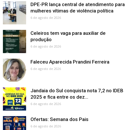
DPE-PR lança central de atendimento para
mulheres vítimas de violência política
6 de agosto de 2026
Celeiros tem vaga para auxiliar de
produção
6 de agosto de 2026
Faleceu Aparecida Prandini Ferreira
6 de agosto de 2026
Jandaia do Sul conquista nota 7,2 no IDEB
2025 e fica entre os dez...
6 de agosto de 2026
Ofertas: Semana dos Pais
6 de agosto de 2026