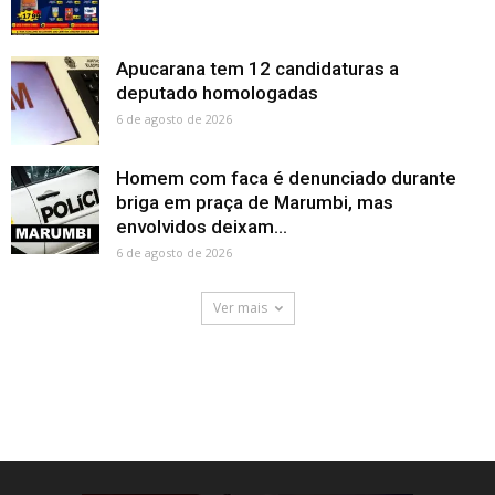
Apucarana tem 12 candidaturas a
deputado homologadas
6 de agosto de 2026
Homem com faca é denunciado durante
briga em praça de Marumbi, mas
envolvidos deixam...
6 de agosto de 2026
Ver mais