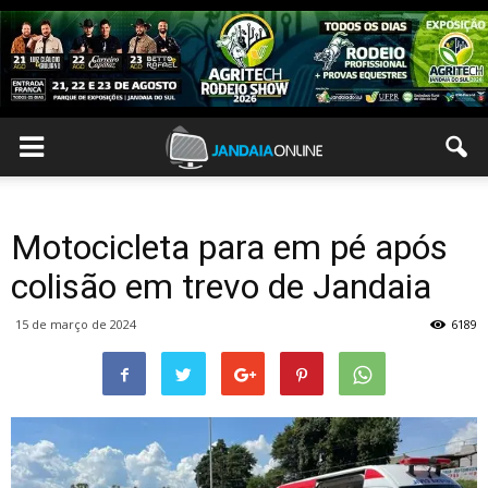
Motocicleta para em pé após
colisão em trevo de Jandaia
15 de março de 2024
6189