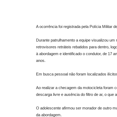
A ocorrência foi registrada pela Polícia Milita
Durante patrulhamento a equipe visualizou um m
retrovisores retráteis rebatidos para dentro, lo
à abordagem e identificado o condutor, de 17 an
anos.
Em busca pessoal não foram localizados ilícito
Ao realizar a checagem da motocicleta foram 
descarga livre e ausência do filtro de ar, o que
O adolescente afirmou ser morador de outro mun
da abordagem.