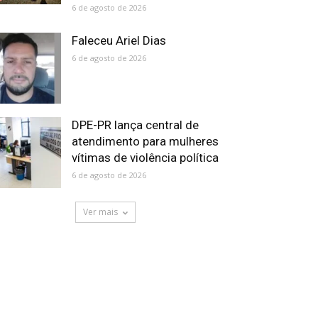
6 de agosto de 2026
Faleceu Ariel Dias
6 de agosto de 2026
DPE-PR lança central de
atendimento para mulheres
vítimas de violência política
6 de agosto de 2026
Ver mais