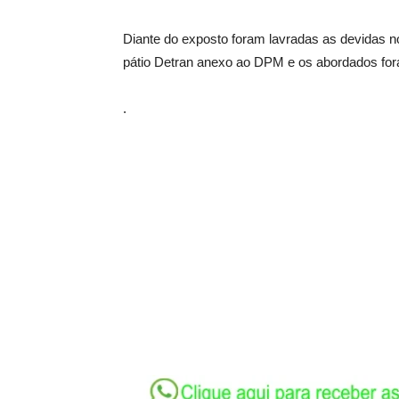
Diante do exposto foram lavradas as devidas not
pátio Detran anexo ao DPM e os abordados fora
.