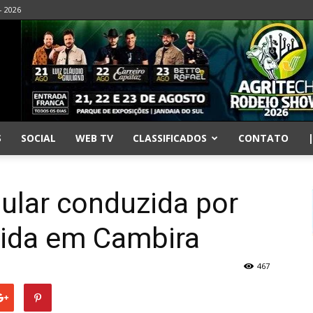
- 2026
S
SOCIAL
WEB TV
CLASSIFICADOS
CONTATO
gular conduzida por
ida em Cambira
467