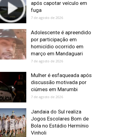
após capotar veículo em
fuga
7 de agosto de 2026
Adolescente é apreendido
por participação em
homicídio ocorrido em
março em Mandaguari
7 de agosto de 2026
Mulher é esfaqueada após
discussão motivada por
ciúmes em Marumbi
7 de agosto de 2026
Jandaia do Sul realiza
Jogos Escolares Bom de
Bola no Estádio Hermínio
Vinholi