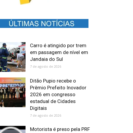
Carro é atingido por trem
em passagem de nível em
Jandaia do Sul
7 de agosto de 2026
Ditão Pupio recebe o
Prêmio Prefeito Inovador
2026 em congresso
estadual de Cidades
Digitais
7 de agosto de 2026
Motorista é preso pela PRF