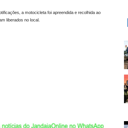
ificações, a motocicleta foi apreendida e recolhida ao
m liberados no local.