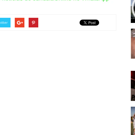
itter