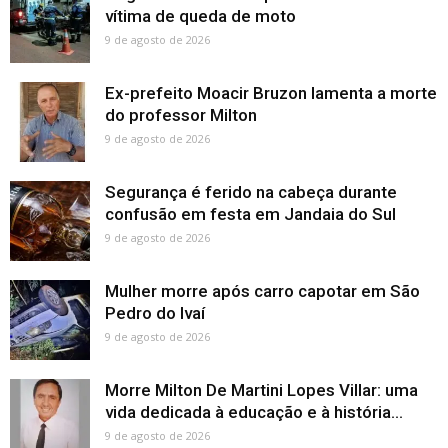
vítima de queda de moto
9 de agosto de 2026
Ex-prefeito Moacir Bruzon lamenta a morte
do professor Milton
9 de agosto de 2026
Segurança é ferido na cabeça durante
confusão em festa em Jandaia do Sul
9 de agosto de 2026
Mulher morre após carro capotar em São
Pedro do Ivaí
9 de agosto de 2026
Morre Milton De Martini Lopes Villar: uma
vida dedicada à educação e à história...
9 de agosto de 2026