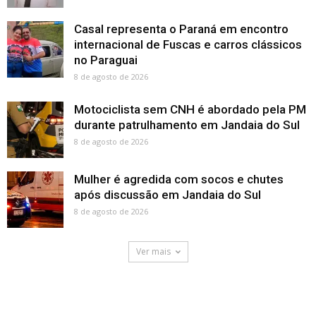
Casal representa o Paraná em encontro
internacional de Fuscas e carros clássicos
no Paraguai
8 de agosto de 2026
Motociclista sem CNH é abordado pela PM
durante patrulhamento em Jandaia do Sul
8 de agosto de 2026
Mulher é agredida com socos e chutes
após discussão em Jandaia do Sul
8 de agosto de 2026
Ver mais