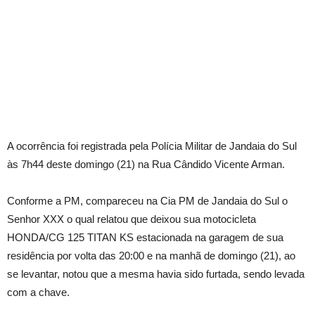
A ocorrência foi registrada pela Polícia Militar de Jandaia do Sul
às 7h44 deste domingo (21) na Rua Cândido Vicente Arman.
Conforme a PM, compareceu na Cia PM de Jandaia do Sul o
Senhor XXX o qual relatou que deixou sua motocicleta
HONDA/CG 125 TITAN KS estacionada na garagem de sua
residência por volta das 20:00 e na manhã de domingo (21), ao
se levantar, notou que a mesma havia sido furtada, sendo levada
com a chave.