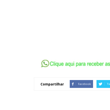
Compartilhar
Facebook
Tw