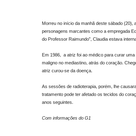
Morreu no início da manhã deste sábado (20), a
personagens marcantes como a empregada Edile
do Professor Raimundo”, Claudia estava intern
Em 1986, a atriz foi ao médico para curar uma 
maligno no mediastino, atrás do coração. Cheg
atriz curou-se da doença.
As sessões de radioterapia, porém, lhe causa
tratamento pode ter afetado os tecidos do coraç
anos seguintes.
Com informações do G1