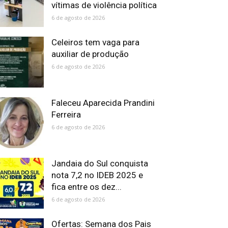
vítimas de violência política
6 de agosto de 2026
Celeiros tem vaga para
auxiliar de produção
6 de agosto de 2026
Faleceu Aparecida Prandini
Ferreira
6 de agosto de 2026
Jandaia do Sul conquista
nota 7,2 no IDEB 2025 e
fica entre os dez...
6 de agosto de 2026
Ofertas: Semana dos Pais