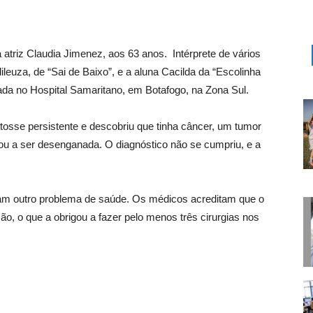
 atriz Claudia Jimenez, aos 63 anos. Intérprete de vários
uza, de “Sai de Baixo”, e a aluna Cacilda da “Escolinha
ada no Hospital Samaritano, em Botafogo, na Zona Sul.
tosse persistente e descobriu que tinha câncer, um tumor
ou a ser desenganada. O diagnóstico não se cumpriu, e a
ram outro problema de saúde. Os médicos acreditam que o
ão, o que a obrigou a fazer pelo menos três cirurgias nos