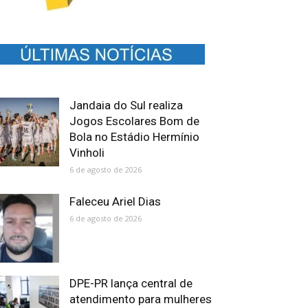
Jandaia do Sul realiza
Jogos Escolares Bom de
Bola no Estádio Hermínio
Vinholi
6 de agosto de 2026
Faleceu Ariel Dias
6 de agosto de 2026
DPE-PR lança central de
atendimento para mulheres