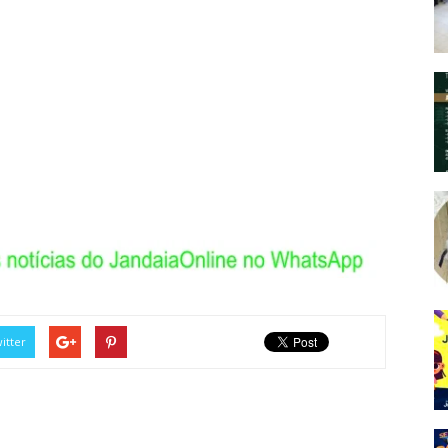
itter