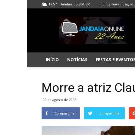
C
17.5
quinta-feira - 6 agost
Jandaia do Sul, BR
Jandaia
Online
INÍCIO
NOTÍCIAS
FESTAS E EVENTO
Morre a atriz Cl
20 de agosto de 2022
Compartilhar
Compartilhar