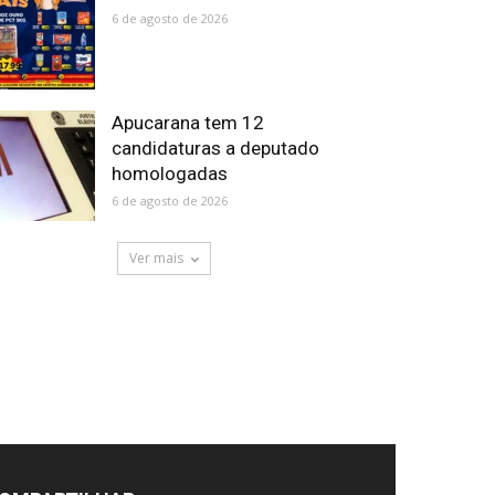
6 de agosto de 2026
Apucarana tem 12
candidaturas a deputado
homologadas
6 de agosto de 2026
Ver mais