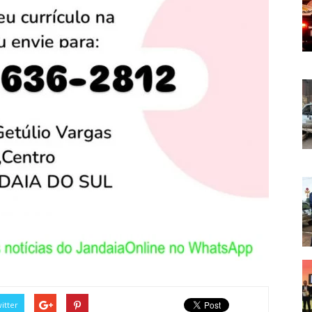
itter