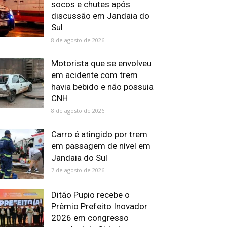
socos e chutes após
discussão em Jandaia do
Sul
8 de agosto de 2026
Motorista que se envolveu
em acidente com trem
havia bebido e não possuia
CNH
8 de agosto de 2026
Carro é atingido por trem
em passagem de nível em
Jandaia do Sul
7 de agosto de 2026
Ditão Pupio recebe o
Prêmio Prefeito Inovador
2026 em congresso