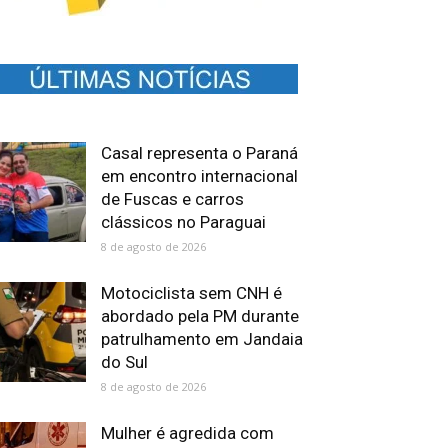
Casal representa o Paraná
em encontro internacional
de Fuscas e carros
clássicos no Paraguai
8 de agosto de 2026
Motociclista sem CNH é
abordado pela PM durante
patrulhamento em Jandaia
do Sul
8 de agosto de 2026
Mulher é agredida com