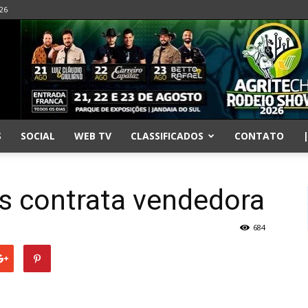
026
S
SOCIAL
WEB TV
CLASSIFICADOS
CONTATO
as contrata vendedora
684