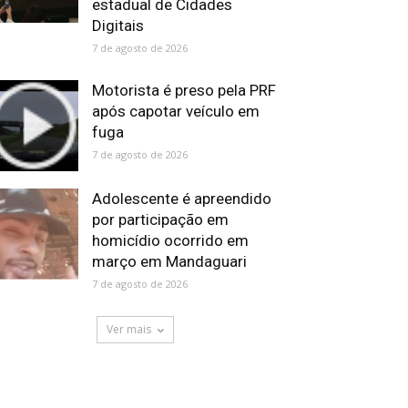
estadual de Cidades
Digitais
7 de agosto de 2026
Motorista é preso pela PRF
após capotar veículo em
fuga
7 de agosto de 2026
Adolescente é apreendido
por participação em
homicídio ocorrido em
março em Mandaguari
7 de agosto de 2026
Ver mais