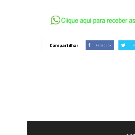
Compartilhar
Facebook
Tw