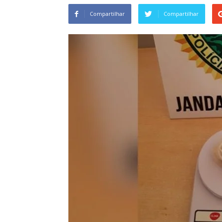
Compartilhar
Compartilhar