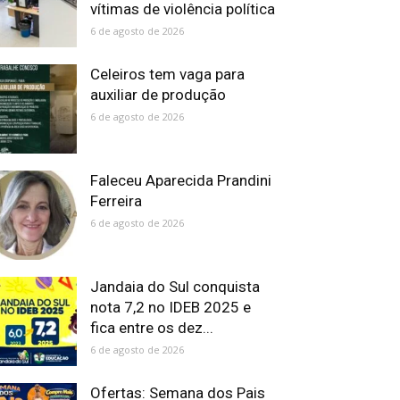
vítimas de violência política
6 de agosto de 2026
Celeiros tem vaga para
auxiliar de produção
6 de agosto de 2026
Faleceu Aparecida Prandini
Ferreira
6 de agosto de 2026
Jandaia do Sul conquista
nota 7,2 no IDEB 2025 e
fica entre os dez...
6 de agosto de 2026
Ofertas: Semana dos Pais