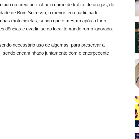
hecido no meio policial pelo crime de tráfico de drogas, de
cidade de Bom Sucesso, o menor teria participado
 duas motocicletas, sendo que o mesmo após o furto
sidências e evadiu se do local tomando rumo ignorado.
, sendo necessário uso de algemas para preservar a
ial, sendo encaminhado juntamente com o entorpecente