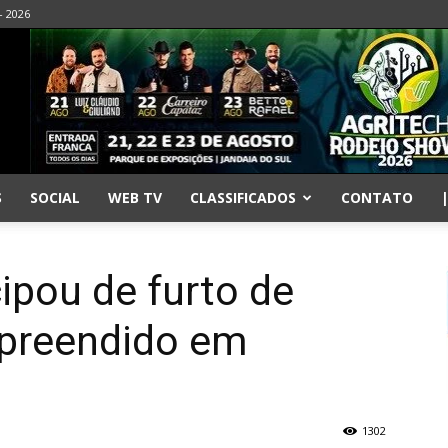
- 2026
S
SOCIAL
WEB TV
CLASSIFICADOS
CONTATO
ipou de furto de
apreendido em
1302