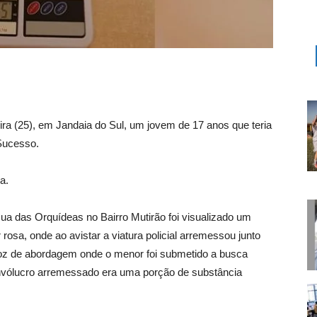
eira (25), em Jandaia do Sul, um jovem de 17 anos que teria
Sucesso.
a.
a das Orquídeas no Bairro Mutirão foi visualizado um
rosa, onde ao avistar a viatura policial arremessou junto
voz de abordagem onde o menor foi submetido a busca
invólucro arremessado era uma porção de substância