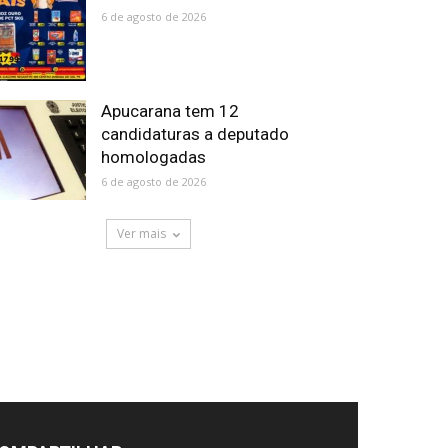
6 de agosto de 2026
Apucarana tem 12
candidaturas a deputado
homologadas
6 de agosto de 2026
Ver mais