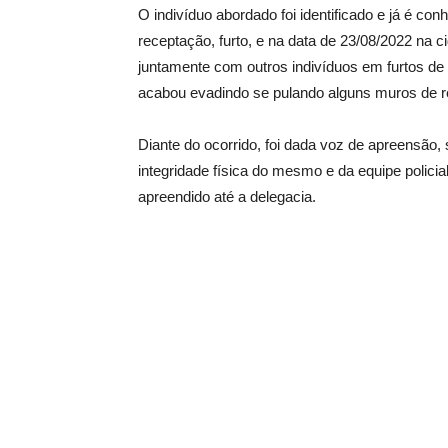
O indivíduo abordado foi identificado e já é con
receptação, furto, e na data de 23/08/2022 na 
juntamente com outros indivíduos em furtos de
acabou evadindo se pulando alguns muros de re
Diante do ocorrido, foi dada voz de apreensão
integridade física do mesmo e da equipe polic
apreendido até a delegacia.