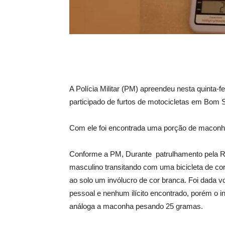
A Polícia Militar (PM) apreendeu nesta quinta-f
participado de furtos de motocicletas em Bom 
Com ele foi encontrada uma porção de maconh
Conforme a PM, Durante patrulhamento pela Ru
masculino transitando com uma bicicleta de cor 
ao solo um invólucro de cor branca. Foi dada 
pessoal e nenhum ilícito encontrado, porém o 
análoga a maconha pesando 25 gramas.