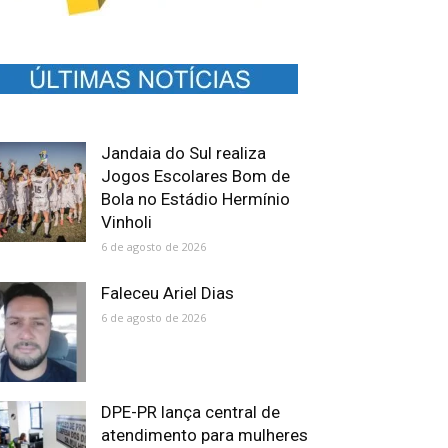
Jandaia do Sul realiza
Jogos Escolares Bom de
Bola no Estádio Hermínio
Vinholi
6 de agosto de 2026
Faleceu Ariel Dias
6 de agosto de 2026
DPE-PR lança central de
atendimento para mulheres