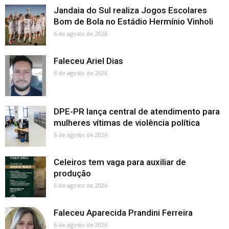
Jandaia do Sul realiza Jogos Escolares
Bom de Bola no Estádio Hermínio Vinholi
6 de agosto de 2026
Faleceu Ariel Dias
6 de agosto de 2026
DPE-PR lança central de atendimento para
mulheres vítimas de violência política
6 de agosto de 2026
Celeiros tem vaga para auxiliar de
produção
6 de agosto de 2026
Faleceu Aparecida Prandini Ferreira
6 de agosto de 2026