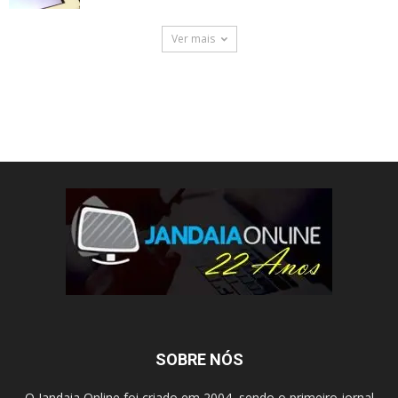
Ver mais
SOBRE NÓS
O Jandaia Online foi criado em 2004, sendo o primeiro jornal