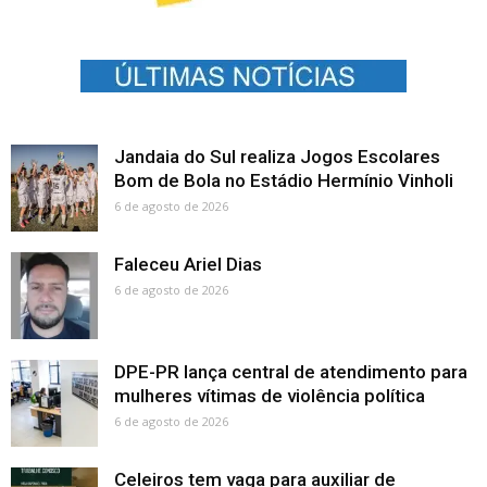
Jandaia do Sul realiza Jogos Escolares
Bom de Bola no Estádio Hermínio Vinholi
6 de agosto de 2026
Faleceu Ariel Dias
6 de agosto de 2026
DPE-PR lança central de atendimento para
mulheres vítimas de violência política
6 de agosto de 2026
Celeiros tem vaga para auxiliar de