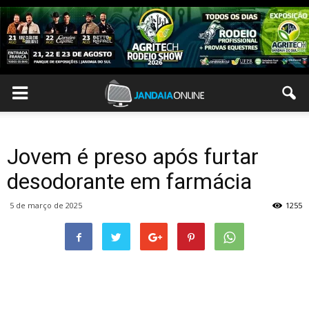
Jovem é preso após furtar
desodorante em farmácia
5 de março de 2025
1255