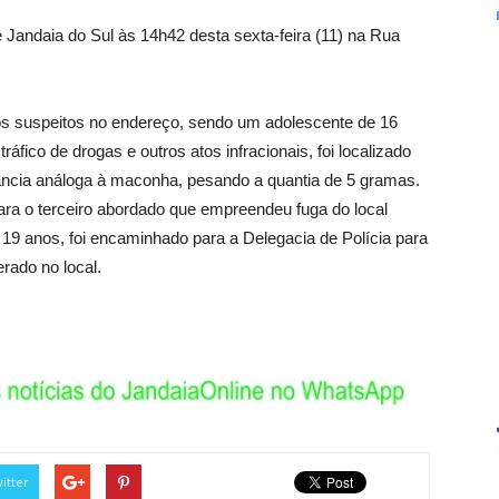
 de Jandaia do Sul às 14h42 desta sexta-feira (11) na Rua
 suspeitos no endereço, sendo um adolescente de 16
ráfico de drogas e outros atos infracionais, foi localizado
ncia análoga à maconha, pesando a quantia de 5 gramas.
ara o terceiro abordado que empreendeu fuga do local
x, 19 anos, foi encaminhado para a Delegacia de Polícia para
erado no local.
itter