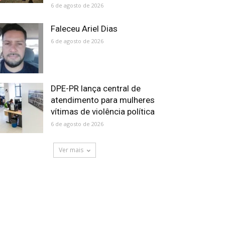
6 de agosto de 2026
Faleceu Ariel Dias
6 de agosto de 2026
DPE-PR lança central de
atendimento para mulheres
vítimas de violência política
6 de agosto de 2026
Ver mais