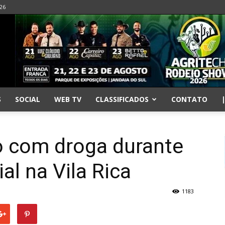
026
S
SOCIAL
WEB TV
CLASSIFICADOS
CONTATO
o com droga durante
al na Vila Rica
1183