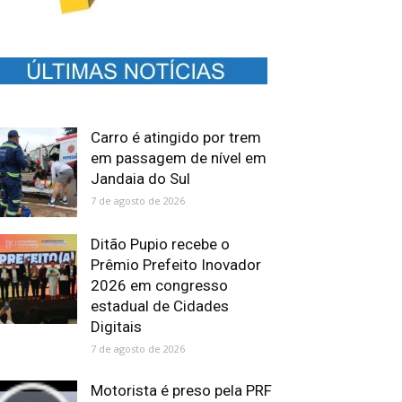
Carro é atingido por trem
em passagem de nível em
Jandaia do Sul
7 de agosto de 2026
Ditão Pupio recebe o
Prêmio Prefeito Inovador
2026 em congresso
estadual de Cidades
Digitais
7 de agosto de 2026
Motorista é preso pela PRF