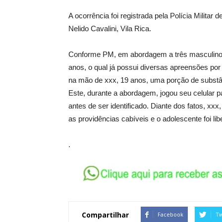
A ocorrência foi registrada pela Polícia Militar
Nelido Cavalini, Vila Rica.
Conforme PM, em abordagem a três masculinos
anos, o qual já possui diversas apreensões por t
na mão de xxx, 19 anos, uma porção de substâ
Este, durante a abordagem, jogou seu celular p
antes de ser identificado. Diante dos fatos, xx
as providências cabíveis e o adolescente foi lib
.
Compartilhar
Facebook
Tw