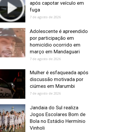
após capotar veículo em
fuga
7 de agosto de 2026
Adolescente é apreendido
por participação em
homicídio ocorrido em
março em Mandaguari
7 de agosto de 2026
Mulher é esfaqueada após
discussão motivada por
ciúmes em Marumbi
7 de agosto de 2026
Jandaia do Sul realiza
Jogos Escolares Bom de
Bola no Estádio Hermínio
Vinholi