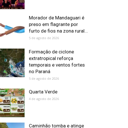
Morador de Mandaguari é
preso em flagrante por
furto de fios na zona rural...
5 de agosto de 2026
Formação de ciclone
extratropical reforça
temporais e ventos fortes
no Paraná
5 de agosto de 2026
Quarta Verde
4 de agosto de 2026
Caminhão tomba e atinge