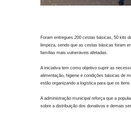
Foram entregues 200 cestas básicas, 50 kits de 
limpeza, sendo que as cestas básicas foram en
famílias mais vulneráveis afetadas.
A iniciativa tem como objetivo suprir as neces
alimentação, higiene e condições básicas de mo
estão organizando a logística para que os iten
A administração municipal reforça que a popula
sobre a distribuição dos donativos e demais se