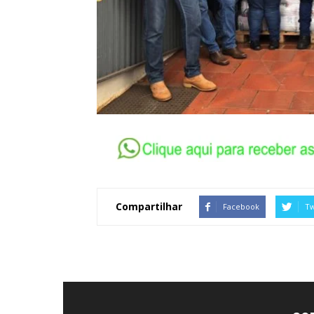
Compartilhar
Facebook
Tw