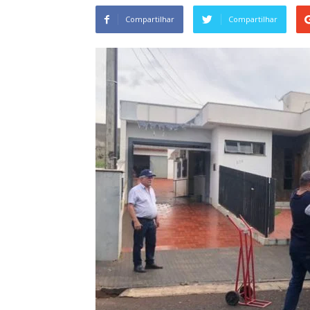
Compartilhar
Compartilhar