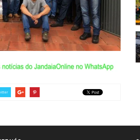
itter