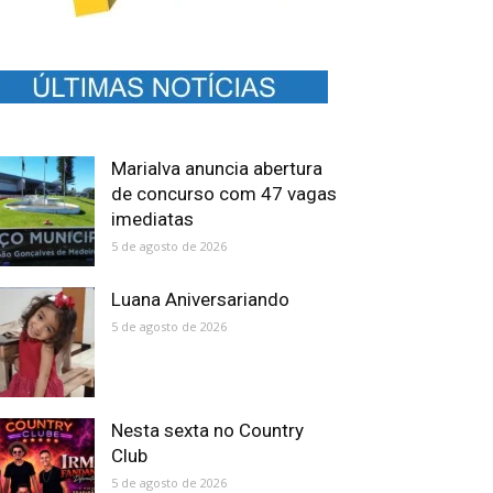
Marialva anuncia abertura
de concurso com 47 vagas
imediatas
5 de agosto de 2026
Luana Aniversariando
5 de agosto de 2026
Nesta sexta no Country
Club
5 de agosto de 2026