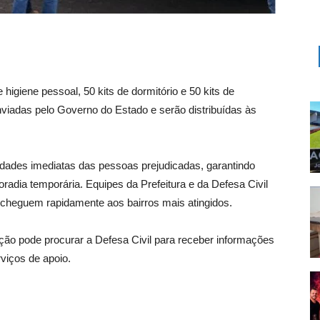
higiene pessoal, 50 kits de dormitório e 50 kits de
viadas pelo Governo do Estado e serão distribuídas às
sidades imediatas das pessoas prejudicadas, garantindo
radia temporária. Equipes da Prefeitura e da Defesa Civil
s cheguem rapidamente aos bairros mais atingidos.
ção pode procurar a Defesa Civil para receber informações
rviços de apoio.