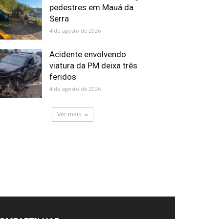
pedestres em Mauá da
Serra
4 de agosto de 2026
Acidente envolvendo
viatura da PM deixa três
feridos
4 de agosto de 2026
Ver mais