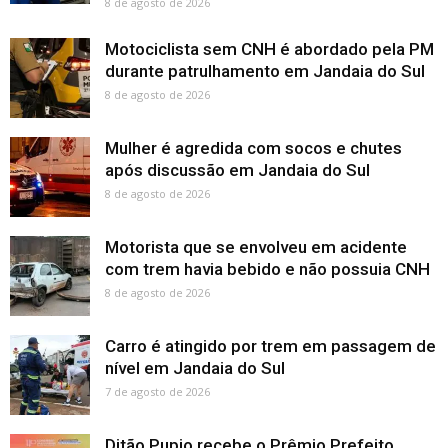
8 de agosto de 2026
Motociclista sem CNH é abordado pela PM
durante patrulhamento em Jandaia do Sul
8 de agosto de 2026
Mulher é agredida com socos e chutes
após discussão em Jandaia do Sul
8 de agosto de 2026
Motorista que se envolveu em acidente
com trem havia bebido e não possuia CNH
8 de agosto de 2026
Carro é atingido por trem em passagem de
nível em Jandaia do Sul
7 de agosto de 2026
Ditão Pupio recebe o Prêmio Prefeito