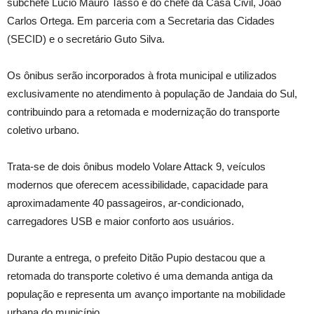
subchefe Lúcio Mauro Tasso e do chefe da Casa Civil, João
Carlos Ortega. Em parceria com a Secretaria das Cidades
(SECID) e o secretário Guto Silva.
Os ônibus serão incorporados à frota municipal e utilizados
exclusivamente no atendimento à população de Jandaia do Sul,
contribuindo para a retomada e modernização do transporte
coletivo urbano.
Trata-se de dois ônibus modelo Volare Attack 9, veículos
modernos que oferecem acessibilidade, capacidade para
aproximadamente 40 passageiros, ar-condicionado,
carregadores USB e maior conforto aos usuários.
Durante a entrega, o prefeito Ditão Pupio destacou que a
retomada do transporte coletivo é uma demanda antiga da
população e representa um avanço importante na mobilidade
urbana do município.