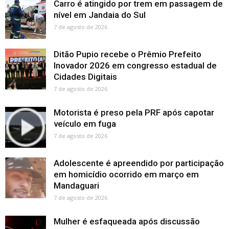
Carro é atingido por trem em passagem de
nível em Jandaia do Sul
7 de agosto de 2026
Ditão Pupio recebe o Prêmio Prefeito
Inovador 2026 em congresso estadual de
Cidades Digitais
7 de agosto de 2026
Motorista é preso pela PRF após capotar
veículo em fuga
7 de agosto de 2026
Adolescente é apreendido por participação
em homicídio ocorrido em março em
Mandaguari
7 de agosto de 2026
Mulher é esfaqueada após discussão