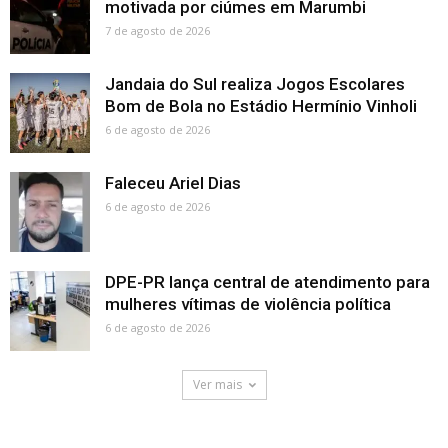
motivada por ciúmes em Marumbi
7 de agosto de 2026
Jandaia do Sul realiza Jogos Escolares
Bom de Bola no Estádio Hermínio Vinholi
6 de agosto de 2026
Faleceu Ariel Dias
6 de agosto de 2026
DPE-PR lança central de atendimento para
mulheres vítimas de violência política
6 de agosto de 2026
Ver mais