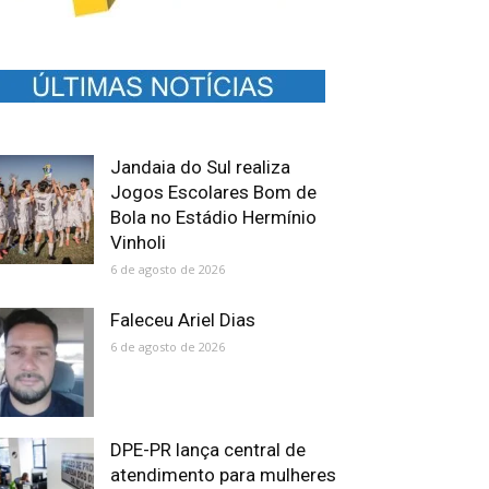
Jandaia do Sul realiza
Jogos Escolares Bom de
Bola no Estádio Hermínio
Vinholi
6 de agosto de 2026
Faleceu Ariel Dias
6 de agosto de 2026
DPE-PR lança central de
atendimento para mulheres