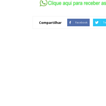
Compartilhar
Facebook
Tw