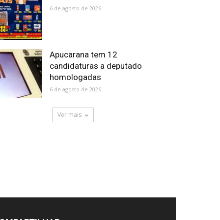
6 de agosto de 2026
Apucarana tem 12
candidaturas a deputado
homologadas
6 de agosto de 2026
Ver mais