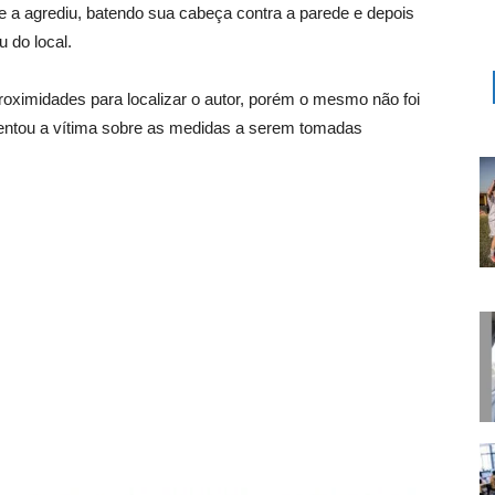
a e a agrediu, batendo sua cabeça contra a parede e depois
 do local.
proximidades para localizar o autor, porém o mesmo não foi
rientou a vítima sobre as medidas a serem tomadas