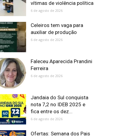
vítimas de violência política
6 de agosto de 2026
Celeiros tem vaga para
auxiliar de produção
6 de agosto de 2026
Faleceu Aparecida Prandini
Ferreira
6 de agosto de 2026
Jandaia do Sul conquista
nota 7,2 no IDEB 2025 e
fica entre os dez...
6 de agosto de 2026
Ofertas: Semana dos Pais