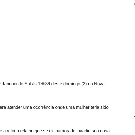
r de Jandaia do Sul às 19h39 deste domingo (2) no Nova
para atender uma ocorrência onde uma mulher teria sido
e a vítima relatou que se ex-namorado invadiu sua casa