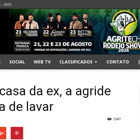
o - 2026
S
SOCIAL
WEB TV
CLASSIFICADOS
CONTATO
casa da ex, a agride
 de lavar
1347