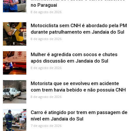
no Paraguai
8 de agosto de 2026
Motociclista sem CNH é abordado pela PM
durante patrulhamento em Jandaia do Sul
8 de agosto de 2026
Mulher é agredida com socos e chutes
após discussão em Jandaia do Sul
8 de agosto de 2026
Motorista que se envolveu em acidente
com trem havia bebido e não possuia CNH
8 de agosto de 2026
Carro é atingido por trem em passagem de
nível em Jandaia do Sul
7 de agosto de 2026