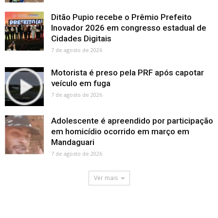
Ditão Pupio recebe o Prêmio Prefeito
Inovador 2026 em congresso estadual de
Cidades Digitais
7 de agosto de 2026
Motorista é preso pela PRF após capotar
veículo em fuga
7 de agosto de 2026
Adolescente é apreendido por participação
em homicídio ocorrido em março em
Mandaguari
7 de agosto de 2026
Ver mais