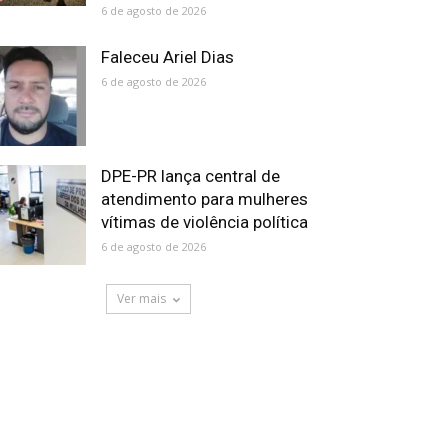
6 de agosto de 2026
Faleceu Ariel Dias
6 de agosto de 2026
DPE-PR lança central de
atendimento para mulheres
vítimas de violência política
6 de agosto de 2026
Ver mais