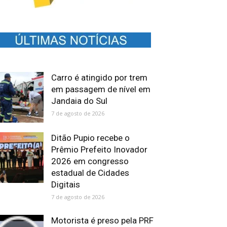
Carro é atingido por trem
em passagem de nível em
Jandaia do Sul
7 de agosto de 2026
Ditão Pupio recebe o
Prêmio Prefeito Inovador
2026 em congresso
estadual de Cidades
Digitais
7 de agosto de 2026
Motorista é preso pela PRF