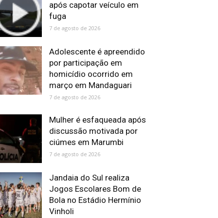
após capotar veículo em
fuga
7 de agosto de 2026
Adolescente é apreendido
por participação em
homicídio ocorrido em
março em Mandaguari
7 de agosto de 2026
Mulher é esfaqueada após
discussão motivada por
ciúmes em Marumbi
7 de agosto de 2026
Jandaia do Sul realiza
Jogos Escolares Bom de
Bola no Estádio Hermínio
Vinholi