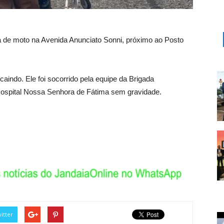
a de moto na Avenida Anunciato Sonni, próximo ao Posto
aindo. Ele foi socorrido pela equipe da Brigada
Hospital Nossa Senhora de Fátima sem gravidade.
itter