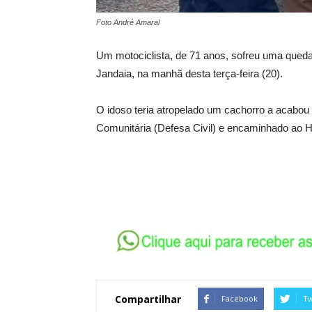
Foto André Amaral
Um motociclista, de 71 anos, sofreu uma qued
Jandaia, na manhã desta terça-feira (20).
O idoso teria atropelado um cachorro a acabou c
Comunitária (Defesa Civil) e encaminhado ao 
Compartilhar
Facebook
Tw