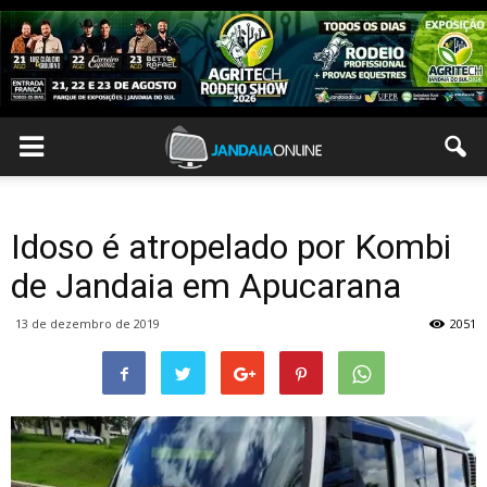
Idoso é atropelado por Kombi
de Jandaia em Apucarana
13 de dezembro de 2019
2051