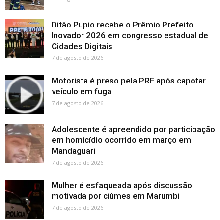
Ditão Pupio recebe o Prêmio Prefeito
Inovador 2026 em congresso estadual de
Cidades Digitais
7 de agosto de 2026
Motorista é preso pela PRF após capotar
veículo em fuga
7 de agosto de 2026
Adolescente é apreendido por participação
em homicídio ocorrido em março em
Mandaguari
7 de agosto de 2026
Mulher é esfaqueada após discussão
motivada por ciúmes em Marumbi
7 de agosto de 2026