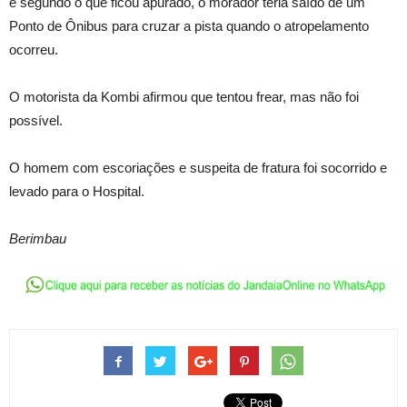
e segundo o que ficou apurado, o morador teria saído de um
Ponto de Ônibus para cruzar a pista quando o atropelamento
ocorreu.
O motorista da Kombi afirmou que tentou frear, mas não foi
possível.
O homem com escoriações e suspeita de fratura foi socorrido e
levado para o Hospital.
Berimbau