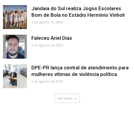
Jandaia do Sul realiza Jogos Escolares
Bom de Bola no Estádio Hermínio Vinholi
6 de agosto de 2026
Faleceu Ariel Dias
6 de agosto de 2026
DPE-PR lança central de atendimento para
mulheres vítimas de violência política
6 de agosto de 2026
Ver mais