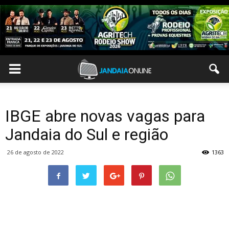
IBGE abre novas vagas para
Jandaia do Sul e região
26 de agosto de 2022
1363