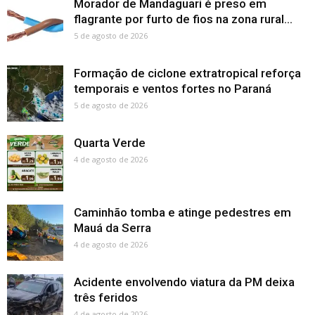
Morador de Mandaguari é preso em
flagrante por furto de fios na zona rural...
5 de agosto de 2026
Formação de ciclone extratropical reforça
temporais e ventos fortes no Paraná
5 de agosto de 2026
Quarta Verde
4 de agosto de 2026
Caminhão tomba e atinge pedestres em
Mauá da Serra
4 de agosto de 2026
Acidente envolvendo viatura da PM deixa
três feridos
4 de agosto de 2026