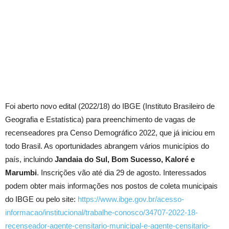
Foi aberto novo edital (2022/18) do IBGE (Instituto Brasileiro de
Geografia e Estatística) para preenchimento de vagas de
recenseadores pra Censo Demográfico 2022, que já iniciou em
todo Brasil. As oportunidades abrangem vários municípios do
país, incluindo
Jandaia do Sul, Bom Sucesso, Kaloré e
Marumbi
. Inscrições vão até dia 29 de agosto. Interessados
podem obter mais informações nos postos de coleta municipais
do IBGE ou pelo site:
https://www.ibge.gov.br/acesso-
informacao/institucional/trabalhe-conosco/34707-2022-18-
recenseador-agente-censitario-municipal-e-agente-censitario-