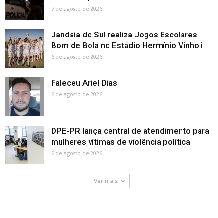
7 de agosto de 2026
Jandaia do Sul realiza Jogos Escolares
Bom de Bola no Estádio Hermínio Vinholi
6 de agosto de 2026
Faleceu Ariel Dias
6 de agosto de 2026
DPE-PR lança central de atendimento para
mulheres vítimas de violência política
6 de agosto de 2026
Ver mais