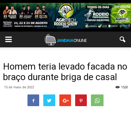
Homem teria levado facada no
braço durante briga de casal
15 de maio de 2022
1520