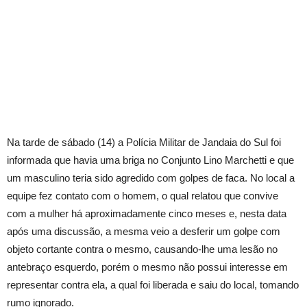
Na tarde de sábado (14) a Polícia Militar de Jandaia do Sul foi
informada que havia uma briga no Conjunto Lino Marchetti e que
um masculino teria sido agredido com golpes de faca. No local a
equipe fez contato com o homem, o qual relatou que convive
com a mulher há aproximadamente cinco meses e, nesta data
após uma discussão, a mesma veio a desferir um golpe com
objeto cortante contra o mesmo, causando-lhe uma lesão no
antebraço esquerdo, porém o mesmo não possui interesse em
representar contra ela, a qual foi liberada e saiu do local, tomando
rumo ignorado.