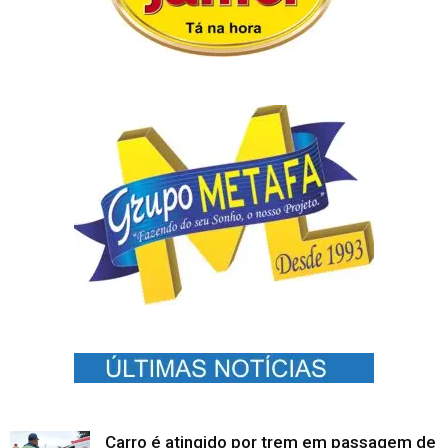
Carro é atingido por trem em passagem de