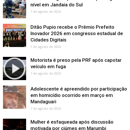
nível em Jandaia do Sul
7 de agosto de 2026
Ditão Pupio recebe o Prêmio Prefeito
Inovador 2026 em congresso estadual de
Cidades Digitais
7 de agosto de 2026
Motorista é preso pela PRF após capotar
veículo em fuga
7 de agosto de 2026
Adolescente é apreendido por participação
em homicídio ocorrido em março em
Mandaguari
7 de agosto de 2026
Mulher é esfaqueada após discussão
motivada por ciúmes em Marumbi