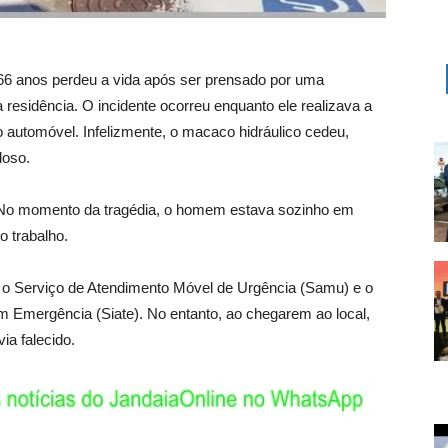
 66 anos perdeu a vida após ser prensado por uma
residência. O incidente ocorreu enquanto ele realizava a
 automóvel. Infelizmente, o macaco hidráulico cedeu,
doso.
a. No momento da tragédia, o homem estava sozinho em
o trabalho.
o Serviço de Atendimento Móvel de Urgência (Samu) e o
 Emergência (Siate). No entanto, ao chegarem ao local,
ia falecido.