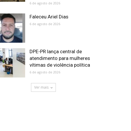
6 de agosto de 2026
Faleceu Ariel Dias
6 de agosto de 2026
DPE-PR lança central de
atendimento para mulheres
vítimas de violência política
6 de agosto de 2026
Ver mais