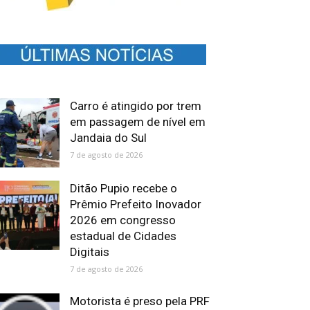
Carro é atingido por trem
em passagem de nível em
Jandaia do Sul
7 de agosto de 2026
Ditão Pupio recebe o
Prêmio Prefeito Inovador
2026 em congresso
estadual de Cidades
Digitais
7 de agosto de 2026
Motorista é preso pela PRF