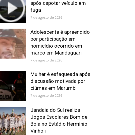
após capotar veículo em
fuga
7 de agosto de 2026
Adolescente é apreendido
por participação em
homicídio ocorrido em
março em Mandaguari
7 de agosto de 2026
Mulher é esfaqueada após
discussão motivada por
ciúmes em Marumbi
7 de agosto de 2026
Jandaia do Sul realiza
Jogos Escolares Bom de
Bola no Estádio Hermínio
Vinholi