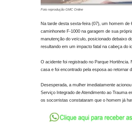
Foto reprodução GMC Online
Na tarde desta sexta-feira (07), um homem de
caminhonete F-1000 na garagem de sua própria 
manutenção do veículo, posicionado debaixo do
resultando em um impacto fatal na cabeça do i
O acidente foi registrado no Parque Hortênci
casa e foi encontrado pela esposa ao retornar d
Desesperada, a mulher imediatamente acionou 
Serviço Integrado de Atendimento ao Trauma em
os socorristas constataram que o homem já hav