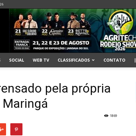
026
S
SOCIAL
WEB TV
CLASSIFICADOS
CONTATO
nsado pela própria
 Maringá
1869