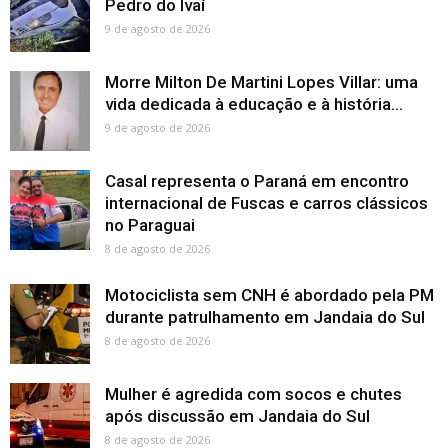
Pedro do Ivaí
9 de agosto de 2026
Morre Milton De Martini Lopes Villar: uma
vida dedicada à educação e à história...
9 de agosto de 2026
Casal representa o Paraná em encontro
internacional de Fuscas e carros clássicos
no Paraguai
8 de agosto de 2026
Motociclista sem CNH é abordado pela PM
durante patrulhamento em Jandaia do Sul
8 de agosto de 2026
Mulher é agredida com socos e chutes
após discussão em Jandaia do Sul
8 de agosto de 2026