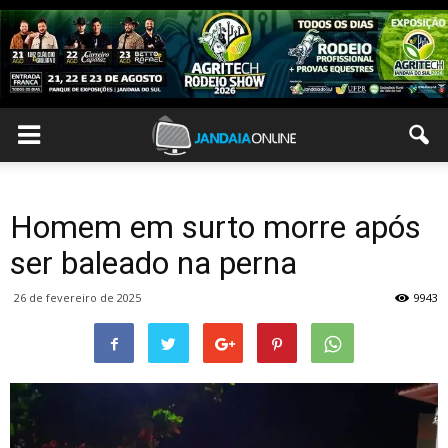
Homem em surto morre após
ser baleado na perna
26 de fevereiro de 2025
9943