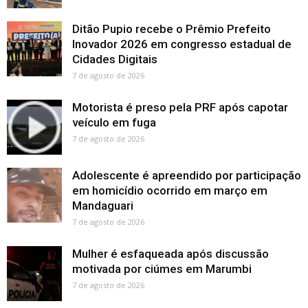
Ditão Pupio recebe o Prêmio Prefeito
Inovador 2026 em congresso estadual de
Cidades Digitais
7 de agosto de 2026
Motorista é preso pela PRF após capotar
veículo em fuga
7 de agosto de 2026
Adolescente é apreendido por participação
em homicídio ocorrido em março em
Mandaguari
7 de agosto de 2026
Mulher é esfaqueada após discussão
motivada por ciúmes em Marumbi
7 de agosto de 2026