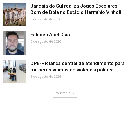
Jandaia do Sul realiza Jogos Escolares
Bom de Bola no Estádio Hermínio Vinholi
6 de agosto de 2026
Faleceu Ariel Dias
6 de agosto de 2026
DPE-PR lança central de atendimento para
mulheres vítimas de violência política
6 de agosto de 2026
Ver mais