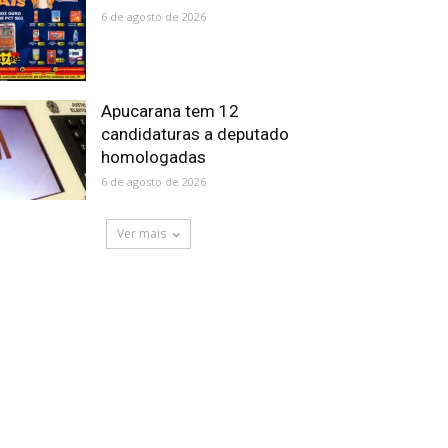
6 de agosto de 2026
Apucarana tem 12
candidaturas a deputado
homologadas
6 de agosto de 2026
Ver mais