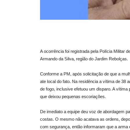
A ocorrência foi registrada pela Polícia Militar
Armando da Silva, região do Jardim Rebolças.
Conforme a PM, após solicitação de que a mulh
ate local do fato. Na residência a vítima de 
de fogo, inclusive efetuou um disparo. A vítima
que deixou pequenas escoriações.
De imediato a equipe deu voz de abordagem par
costas. O mesmo não acatava as ordens, depois d
com segurança, então informaram que a arma e