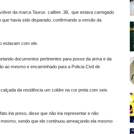
vólver da marca Taurus calibre .38, que estava carregado
 que havia sido disparado, confirmando a versão da
o estavam com ele.
 portando documentos pertinentes para posse da arma e da
ão ao mesmo e encaminhado para a Policia Civil de
 calçada da residência um coldre na cor preta com seis
to iria preso, disse que não iria representar e não
do mesmo, sendo que ele continuou ameaçando ela mesmo