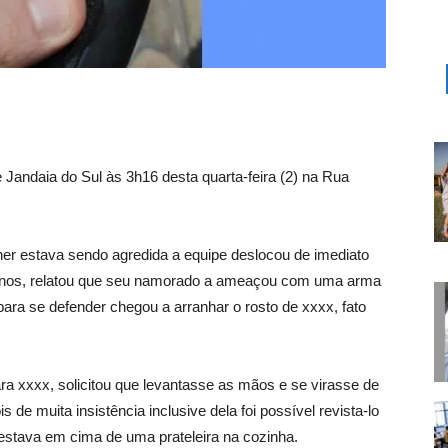
 de Jandaia do Sul às 3h16 desta quarta-feira (2) na Rua
er estava sendo agredida a equipe deslocou de imediato
38 anos, relatou que seu namorado a ameaçou com uma arma
 para se defender chegou a arranhar o rosto de xxxx, fato
a xxxx, solicitou que levantasse as mãos e se virasse de
e muita insistência inclusive dela foi possível revista-lo
stava em cima de uma prateleira na cozinha.