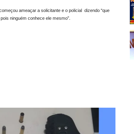
começou ameaçar a solicitante e o policial dizendo “que
r, pois ninguém conhece ele mesmo”.