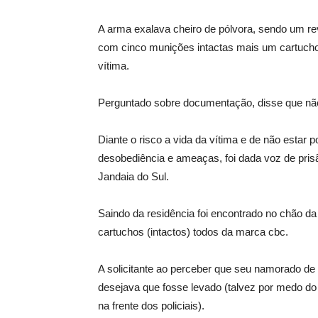
A arma exalava cheiro de pólvora, sendo um re
com cinco munições intactas mais um cartucho
vítima.
Perguntado sobre documentação, disse que nã
Diante o risco a vida da vítima e de não estar
desobediência e ameaças, foi dada voz de pris
Jandaia do Sul.
Saindo da residência foi encontrado no chão da
cartuchos (intactos) todos da marca cbc.
A solicitante ao perceber que seu namorado de fa
desejava que fosse levado (talvez por medo 
na frente dos policiais).