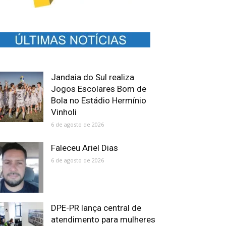
Jandaia do Sul realiza
Jogos Escolares Bom de
Bola no Estádio Hermínio
Vinholi
6 de agosto de 2026
Faleceu Ariel Dias
6 de agosto de 2026
DPE-PR lança central de
atendimento para mulheres