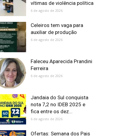
vítimas de violência política
6 de agosto de 2026
Celeiros tem vaga para
auxiliar de produção
6 de agosto de 2026
Faleceu Aparecida Prandini
Ferreira
6 de agosto de 2026
Jandaia do Sul conquista
nota 7,2 no IDEB 2025 e
fica entre os dez...
6 de agosto de 2026
Ofertas: Semana dos Pais