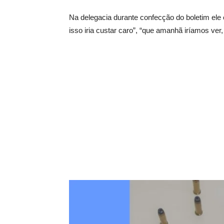
Na delegacia durante confecção do boletim ele 
isso iria custar caro”, “que amanhã iríamos ve