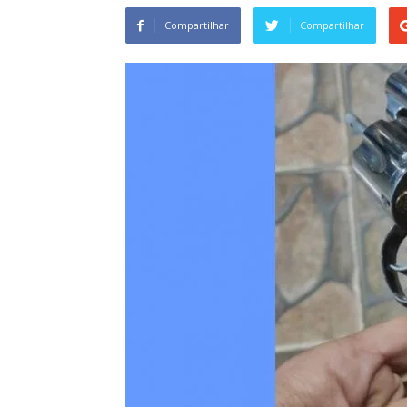
Compartilhar
Compartilhar