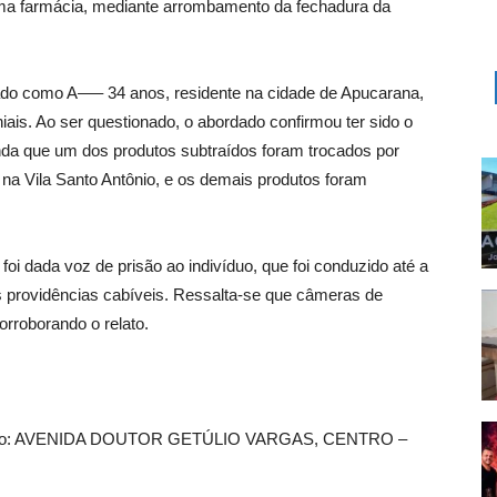
 uma farmácia, mediante arrombamento da fechadura da
icado como A—– 34 anos, residente na cidade de Apucarana,
iais. Ao ser questionado, o abordado confirmou ter sido o
inda que um dos produtos subtraídos foram trocados por
 na Vila Santo Antônio, e os demais produtos foram
foi dada voz de prisão ao indivíduo, que foi conduzido até a
as providências cabíveis. Ressalta-se que câmeras de
rroborando o relato.
ndereço: AVENIDA DOUTOR GETÚLIO VARGAS, CENTRO –