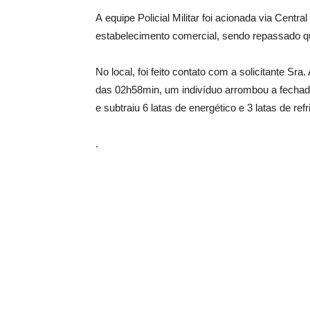
A equipe Policial Militar foi acionada via Cent
estabelecimento comercial, sendo repassado q
No local, foi feito contato com a solicitante Sr
das 02h58min, um indivíduo arrombou a fechadur
e subtraiu 6 latas de energético e 3 latas de ref
.