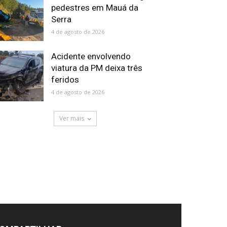
pedestres em Mauá da
Serra
4 de agosto de 2026
Acidente envolvendo
viatura da PM deixa três
feridos
4 de agosto de 2026
Ver mais