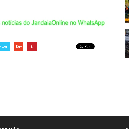
itter