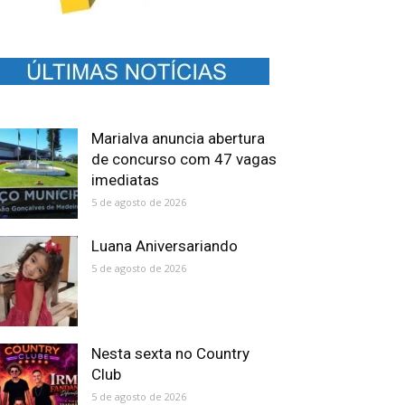
Marialva anuncia abertura
de concurso com 47 vagas
imediatas
5 de agosto de 2026
Luana Aniversariando
5 de agosto de 2026
Nesta sexta no Country
Club
5 de agosto de 2026