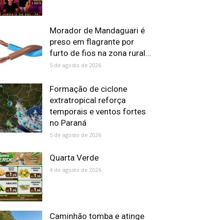
Morador de Mandaguari é
preso em flagrante por
furto de fios na zona rural...
5 de agosto de 2026
Formação de ciclone
extratropical reforça
temporais e ventos fortes
no Paraná
5 de agosto de 2026
Quarta Verde
4 de agosto de 2026
Caminhão tomba e atinge