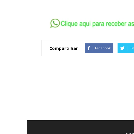
Compartilhar
Facebook
Tw