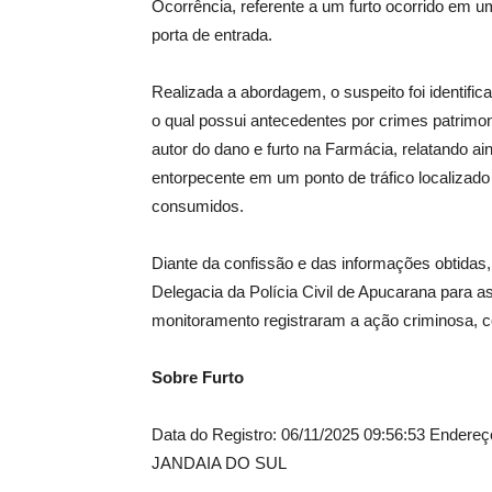
Ocorrência, referente a um furto ocorrido em
porta de entrada.
Realizada a abordagem, o suspeito foi identif
o qual possui antecedentes por crimes patrimon
autor do dano e furto na Farmácia, relatando a
entorpecente em um ponto de tráfico localizado
consumidos.
Diante da confissão e das informações obtidas, 
Delegacia da Polícia Civil de Apucarana para 
monitoramento registraram a ação criminosa, co
Sobre Furto
Data do Registro: 06/11/2025 09:56:53 E
JANDAIA DO SUL