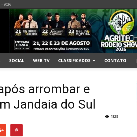
o - 2026
S
SOCIAL
WEB TV
CLASSIFICADOS
CONTATO
após arrombar e
em Jandaia do Sul
1825