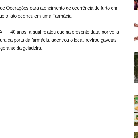
ral de Operações para atendimento de ocorrência de furto em
ue o fato ocorreu em uma Farmácia.
a. A—– 40 anos, a qual relatou que na presente data, por volta
a da porta da farmácia, adentrou o local, revirou gavetas
rigerante da geladeira.