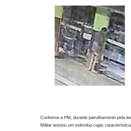
Conforme a PM, durante patrulhamento pela área c
Militar avistou um indivíduo cujas característi