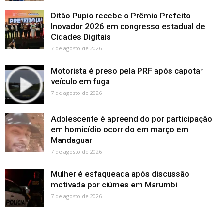
Ditão Pupio recebe o Prêmio Prefeito
Inovador 2026 em congresso estadual de
Cidades Digitais
7 de agosto de 2026
Motorista é preso pela PRF após capotar
veículo em fuga
7 de agosto de 2026
Adolescente é apreendido por participação
em homicídio ocorrido em março em
Mandaguari
7 de agosto de 2026
Mulher é esfaqueada após discussão
motivada por ciúmes em Marumbi
7 de agosto de 2026