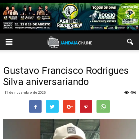
Gustavo Francisco Rodrigues
Silva aniversariando
11 de novembro de 2025
496