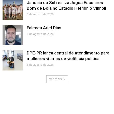
Jandaia do Sul realiza Jogos Escolares
Bom de Bola no Estádio Hermínio Vinholi
6 de agosto de 2026
Faleceu Ariel Dias
6 de agosto de 2026
DPE-PR lança central de atendimento para
mulheres vítimas de violência política
6 de agosto de 2026
Ver mais