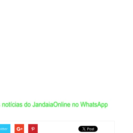
itter