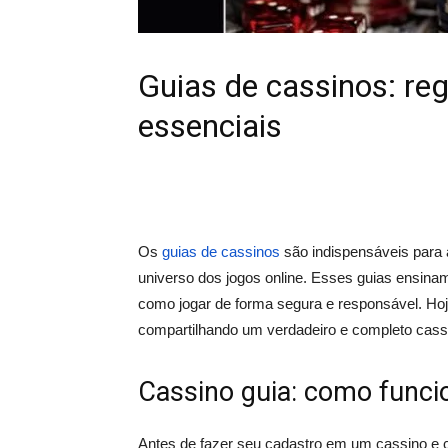
Guias de cassinos: reg
essenciais
Os
guias de cassinos
são indispensáveis para 
universo dos jogos online. Esses guias ensina
como jogar de forma segura e responsável. Hoj
compartilhando um verdadeiro e completo cassi
Cassino guia: como funcio
Antes de fazer seu cadastro em um cassino e c