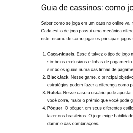
Guia de cassinos: como j
Saber como se joga em um cassino online vai mu
Cada estilo de jogo possui uma mecânica diferen
este resumo de como jogar os principais jogos
Caça-níqueis
. Esse é talvez o tipo de jogo
símbolos exclusivos e linhas de pagamento e
símbolos iguais numa das linhas de pagame
BlackJack
. Nesse game, o principal objeti
estratégias podem fazer a diferença como pa
Roleta
. Nesse caso o usuário pode aposta
você corre, maior o prêmio que você pode g
Pôquer
. O pôquer, em seus diferentes est
lazer dos brasileiros. O jogo exige habilida
domínio das combinações.