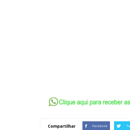
Compartilhar
Facebook
Tw