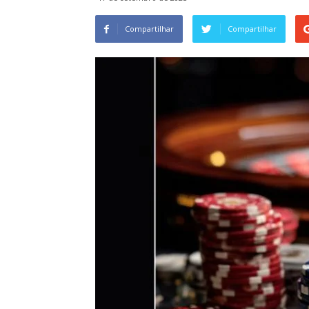
Compartilhar
Compartilhar