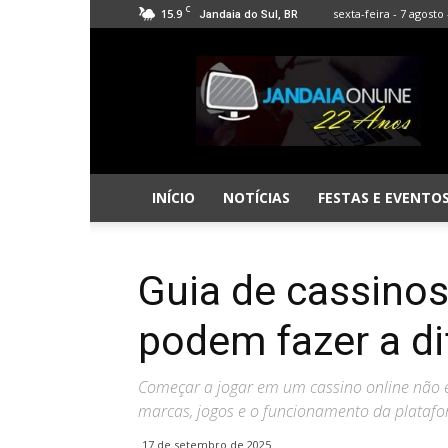
C
15.9
sexta-feira - 7 agosto 
Jandaia do Sul, BR
Jandaia
Online
INÍCIO
NOTÍCIAS
FESTAS E EVENTO
Guia de cassinos
podem fazer a di
Começar a jogar em um cassino online não é
marcas, jogos e o funcionamento da platafo
17 de setembro de 2025