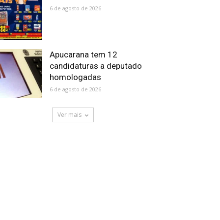
6 de agosto de 2026
Apucarana tem 12
candidaturas a deputado
homologadas
6 de agosto de 2026
Ver mais