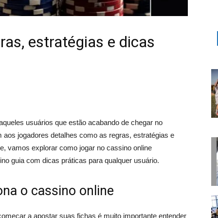
ras, estratégias e dicas
aqueles usuários que estão acabando de chegar no
m aos jogadores detalhes como as regras, estratégias e
e, vamos explorar como jogar no cassino online
no guia com dicas práticas para qualquer usuário.
na o cassino online
omeçar a apostar suas fichas é muito importante entender