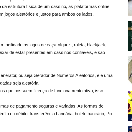
 da estrutura física de um cassino, as plataformas online
m jogos aleatórios e justos para ambos os lados.
 facilidade os jogos de caça-níqueis, roleta, blackjack,
ixar de estar presentes em cassinos confiáveis, e são
enerator, ou seja Gerador de Números Aleatórios, e é uma
adas seja aleatória.
nos que possuem licença de funcionamento ativo, isso
ormas de pagamento seguras e variadas. As formas de
to ou débito, transferência bancária, boleto bancário, Pix