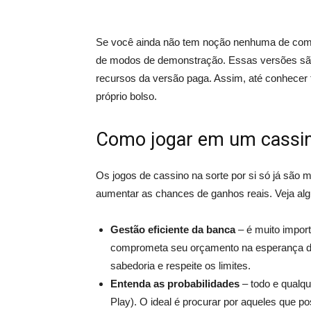
Se você ainda não tem noção nenhuma de como 
de modos de demonstração. Essas versões são
recursos da versão paga. Assim, até conhecer t
próprio bolso.
Como jogar em um cassino
Os jogos de cassino na sorte por si só já são m
aumentar as chances de ganhos reais. Veja al
Gestão eficiente da banca
– é muito import
comprometa seu orçamento na esperança de 
sabedoria e respeite os limites.
Entenda as probabilidades
– todo e qualqu
Play). O ideal é procurar por aqueles que 