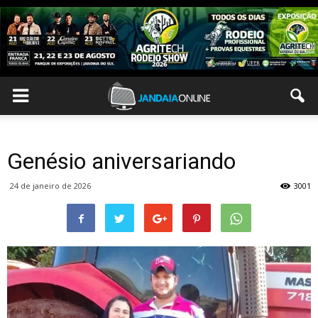
Genésio aniversariando
24 de janeiro de 2026
3001