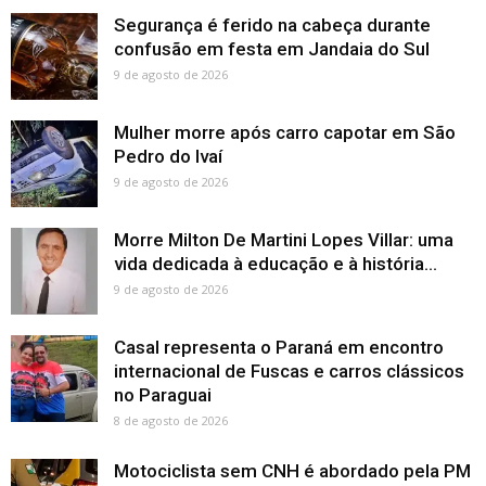
Segurança é ferido na cabeça durante
confusão em festa em Jandaia do Sul
9 de agosto de 2026
Mulher morre após carro capotar em São
Pedro do Ivaí
9 de agosto de 2026
Morre Milton De Martini Lopes Villar: uma
vida dedicada à educação e à história...
9 de agosto de 2026
Casal representa o Paraná em encontro
internacional de Fuscas e carros clássicos
no Paraguai
8 de agosto de 2026
Motociclista sem CNH é abordado pela PM