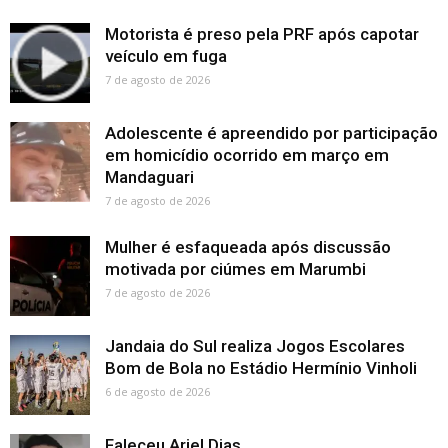
Motorista é preso pela PRF após capotar
veículo em fuga
7 de agosto de 2026
Adolescente é apreendido por participação
em homicídio ocorrido em março em
Mandaguari
7 de agosto de 2026
Mulher é esfaqueada após discussão
motivada por ciúmes em Marumbi
7 de agosto de 2026
Jandaia do Sul realiza Jogos Escolares
Bom de Bola no Estádio Hermínio Vinholi
6 de agosto de 2026
Faleceu Ariel Dias