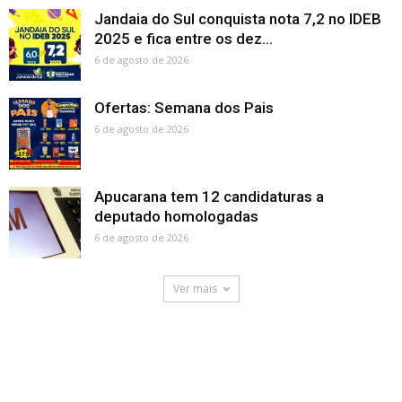
Jandaia do Sul conquista nota 7,2 no IDEB
2025 e fica entre os dez...
6 de agosto de 2026
Ofertas: Semana dos Pais
6 de agosto de 2026
Apucarana tem 12 candidaturas a
deputado homologadas
6 de agosto de 2026
Ver mais