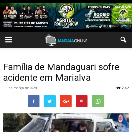
Família de Mandaguari sofre
acidente em Marialva
11 de março de 2024
2902