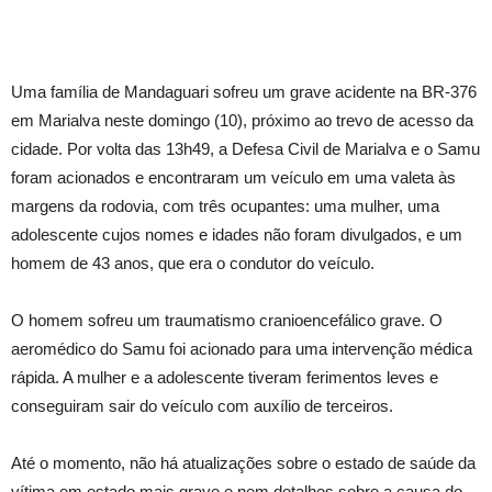
Uma família de Mandaguari sofreu um grave acidente na BR-376
em Marialva neste domingo (10), próximo ao trevo de acesso da
cidade. Por volta das 13h49, a Defesa Civil de Marialva e o Samu
foram acionados e encontraram um veículo em uma valeta às
margens da rodovia, com três ocupantes: uma mulher, uma
adolescente cujos nomes e idades não foram divulgados, e um
homem de 43 anos, que era o condutor do veículo.
O homem sofreu um traumatismo cranioencefálico grave. O
aeromédico do Samu foi acionado para uma intervenção médica
rápida. A mulher e a adolescente tiveram ferimentos leves e
conseguiram sair do veículo com auxílio de terceiros.
Até o momento, não há atualizações sobre o estado de saúde da
vítima em estado mais grave e nem detalhes sobre a causa do