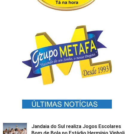
Jandaia do Sul realiza Jogos Escolares
Bom de Bola no Estádio Hermínio Vinholi